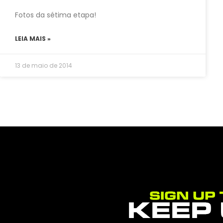
Fotos da sétima etapa!
LEIA MAIS »
13 de maio de 2014