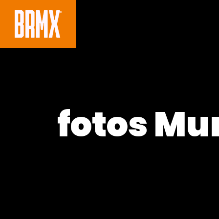
fotos Mu