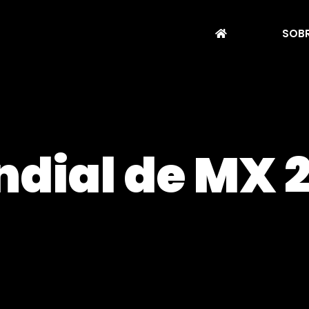
SOBR
ndial de MX 