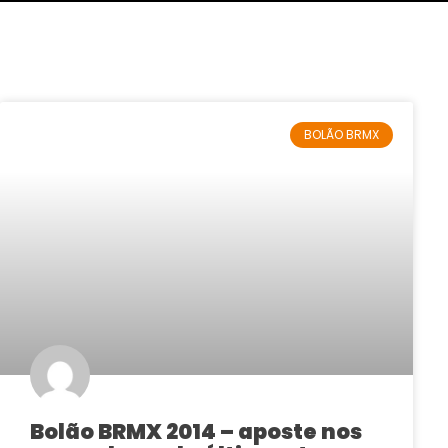
BOLÃO BRMX
Bolão BRMX 2014 – aposte nos