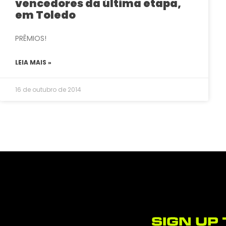
vencedores da última etapa,
em Toledo
PRÊMIOS!
LEIA MAIS »
16 de outubro de 2014