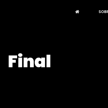
SOBR
Final