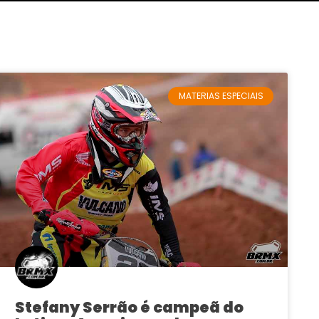
MATERIAS ESPECIAIS
Stefany Serrão é campeã do