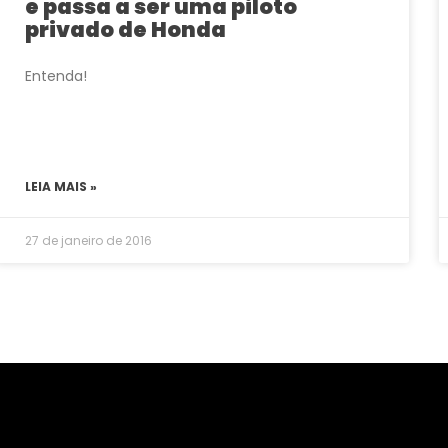
e passa a ser uma piloto
privado de Honda
Entenda!
LEIA MAIS »
27 de janeiro de 2016