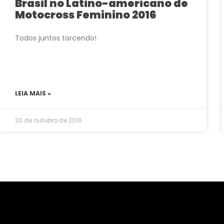
Brasil no Latino-americano de
Motocross Feminino 2016
Todos juntos torcendo!
LEIA MAIS »
20 de outubro de 2016