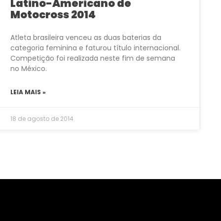
Latino-Americano de
Motocross 2014
Atleta brasileira venceu as duas baterias da
categoria feminina e faturou título internacional.
Competição foi realizada neste fim de semana
no México.
LEIA MAIS »
18 de agosto de 2014