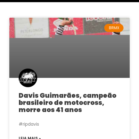
BRMX
Davis Guimarães, campeão
brasileiro de motocross,
morre aos 41 anos
#ripdavis
LEIA MAIS »