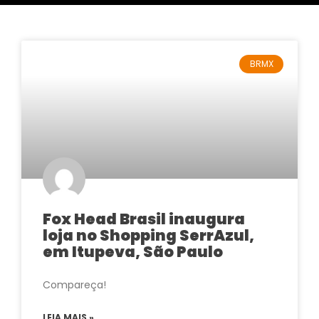
BRMX
Fox Head Brasil inaugura
loja no Shopping SerrAzul,
em Itupeva, São Paulo
Compareça!
LEIA MAIS »