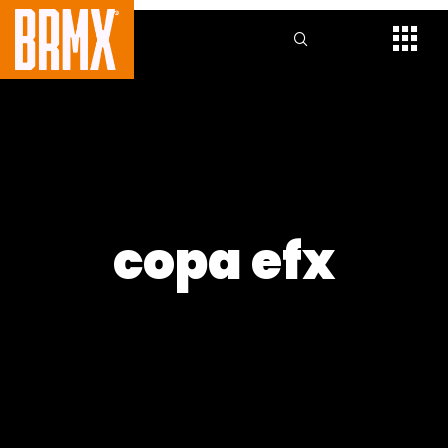
copa efx