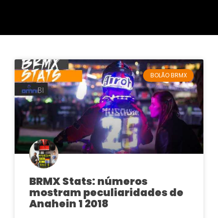
BOLÃO BRMX
BRMX Stats: números
mostram peculiaridades de
Anahein 1 2018