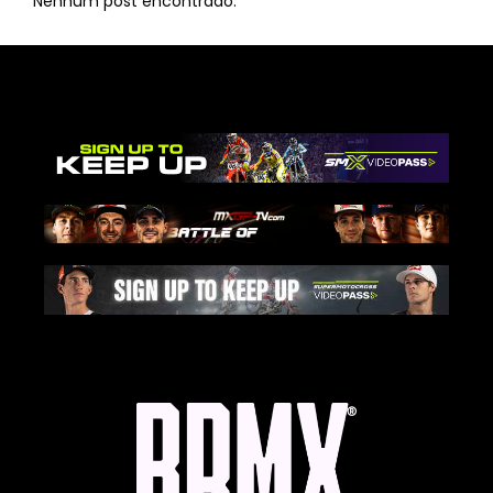
Nenhum post encontrado.