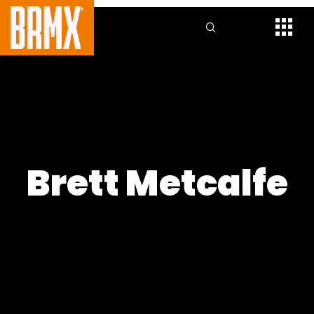
Brett Metcalfe