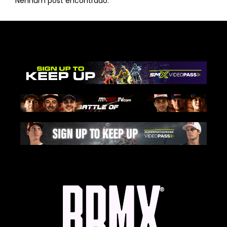
Nenhum post encontrado.