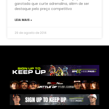
garotada que curte adrenalina, além de ser
destaque pelo preço competitivo
LEIA MAIS »
29 de agosto de 2014