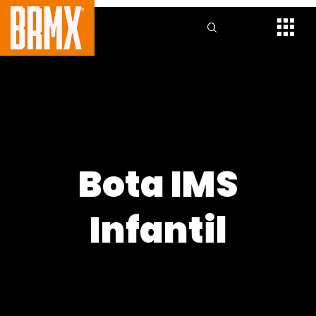
Bota IMS
Infantil