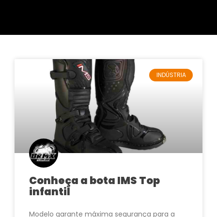
INDÚSTRIA
Conheça a bota IMS Top
infantil
Modelo garante máxima segurança para a