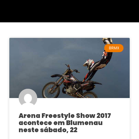
BRMX
Arena Freestyle Show 2017
acontece em Blumenau
neste sábado, 22