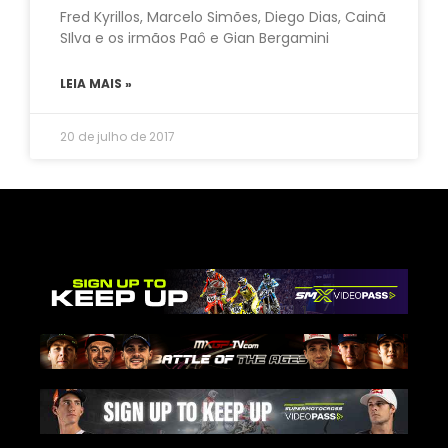
Fred Kyrillos, Marcelo Simões, Diego Dias, Cainã
SIlva e os irmãos Paô e Gian Bergamini
LEIA MAIS »
20 de julho de 2017