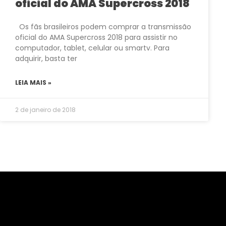
oficial do AMA Supercross 2018
Os fãs brasileiros podem comprar a transmissão
oficial do AMA Supercross 2018 para assistir no
computador, tablet, celular ou smartv. Para
adquirir, basta ter
LEIA MAIS »
2 de janeiro de 2018