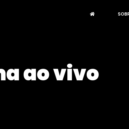
SOBR
a ao vivo