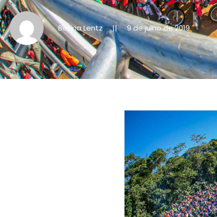
Betina Lentz
9 de julho de 2019
||