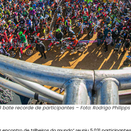
bate recorde de participantes – Foto: Rodrigo Philipps
 encontro de trilheiros do mundo” reuniu 5.031 participantes