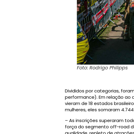
Foto: Rodrigo Philipps
Divididos por categorias, fora
performance). Em relação ao a
vieram de 18 estados brasileir
mulheres, eles somaram 4.744 
– As inscrições superaram tod
força do segmento off-road do
qualidade, repleto de atrações