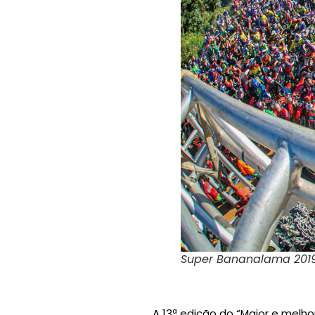
Super Bananalama 2019 
A 13ª edição do “Maior e melhor