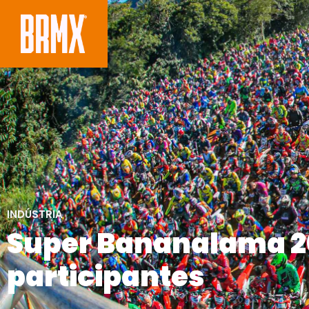
INDÚSTRIA
Super Bananalama 20
participantes