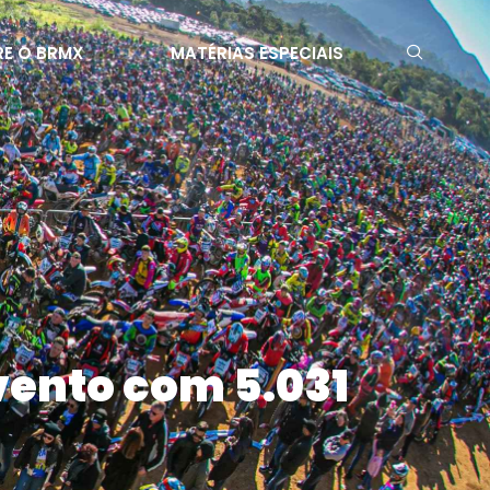
E O BRMX
MATÉRIAS ESPECIAIS
vento com 5.031