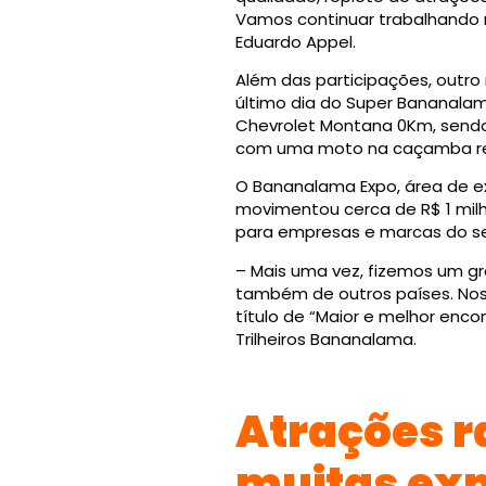
Vamos continuar trabalhando 
Eduardo Appel.
Além das participações, outro
último dia do Super Bananala
Chevrolet Montana 0Km, sendo 
com uma moto na caçamba re
O Bananalama Expo, área de e
movimentou cerca de R$ 1 mil
para empresas e marcas do se
– Mais uma vez, fizemos um gr
também de outros países. Noss
título de “Maior e melhor enco
Trilheiros Bananalama.
Atrações r
muitas exp