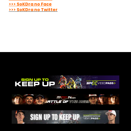
>>> SoKDra no Face
>>> SoKDra no Twitter