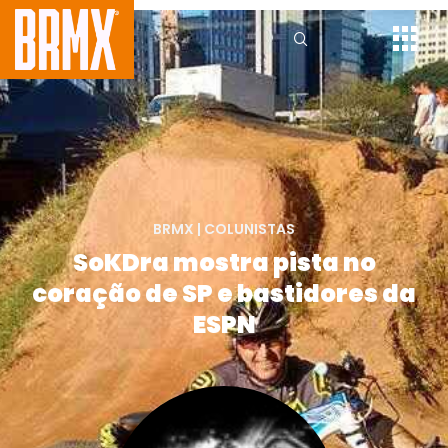
BRMX
|
COLUNISTAS
SoKDra mostra pista no
coração de SP e bastidores da
ESPN