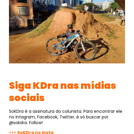
Siga KDra nas mídias
sociais
SoKDra é a assinatura do colunista. Para encontrar ele
no Intagram, Facebook, Twitter, é só buscar por
@sokdra. Follow!
>>> SoKDra no Insta