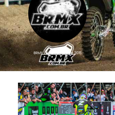
BRMX
||
15 de abril de 2015