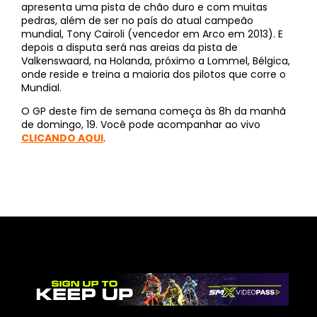
apresenta uma pista de chão duro e com muitas
pedras, além de ser no país do atual campeão
mundial, Tony Cairoli (vencedor em Arco em 2013). E
depois a disputa será nas areias da pista de
Valkenswaard, na Holanda, próximo a Lommel, Bélgica,
onde reside e treina a maioria dos pilotos que corre o
Mundial.
O GP deste fim de semana começa às 8h da manhã
de domingo, 19. Você pode acompanhar ao vivo
CLICANDO AQUI
.