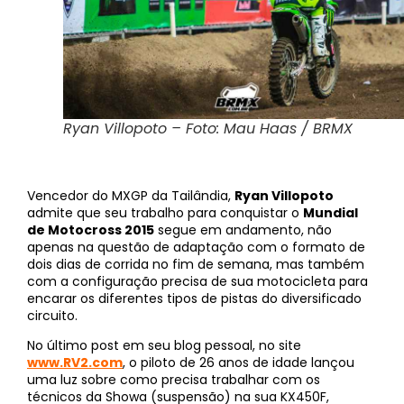
Ryan Villopoto – Foto: Mau Haas / BRMX
Vencedor do MXGP da Tailândia,
Ryan Villopoto
admite que seu trabalho para conquistar o
Mundial
de Motocross 2015
segue em andamento, não
apenas na questão de adaptação com o formato de
dois dias de corrida no fim de semana, mas também
com a configuração precisa de sua motocicleta para
encarar os diferentes tipos de pistas do diversificado
circuito.
No último post em seu blog pessoal, no site
www.RV2.com
, o piloto de 26 anos de idade lançou
uma luz sobre como precisa trabalhar com os
técnicos da Showa (suspensão) na sua KX450F,