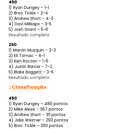
450
1) Ryan Dungey – 1-1
2) Broc Tickle – 2-4
3) Andrew Short – 4-3
4) Davi Millsaps – 3-5
5) Josh Grant – 5-6
Resultado completo
250
1) Marvin Musquin – 2-3
2) Eli Tomac – 6-1
3) Ken Roczen – 1-6
4) Justin Barcia – 7-2
5) Blake Baggett – 3-5
Resultado completo
:: Classificação
450
1) Ryan Dungey – 480 pontos
2) Mike Alessi – 367 pontos
3) Andrew Short – 311 pontos
4) Jake Weimer – 293 pontos
5) Broc Tickle – 293 pontos