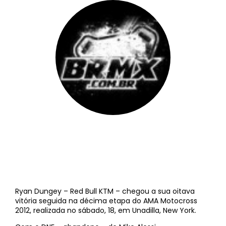
BRMX
||
19 de agosto de 2012
Ryan Dungey – Red Bull KTM – chegou a sua oitava
vitória seguida na décima etapa do AMA Motocross
2012, realizada no sábado, 18, em Unadilla, New York.