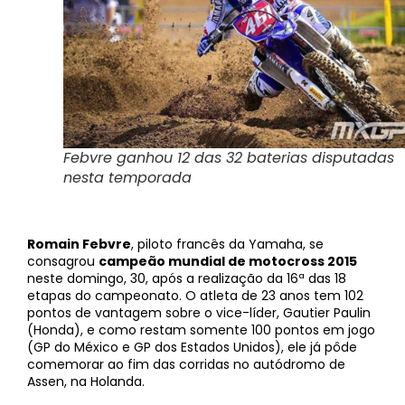
Febvre ganhou 12 das 32 baterias disputadas
nesta temporada
Romain Febvre
, piloto francês da Yamaha, se
consagrou
campeão mundial de motocross 2015
neste domingo, 30, após a realização da 16ª das 18
etapas do campeonato. O atleta de 23 anos tem 102
pontos de vantagem sobre o vice-líder, Gautier Paulin
(Honda), e como restam somente 100 pontos em jogo
(GP do México e GP dos Estados Unidos), ele já pôde
comemorar ao fim das corridas no autódromo de
Assen, na Holanda.