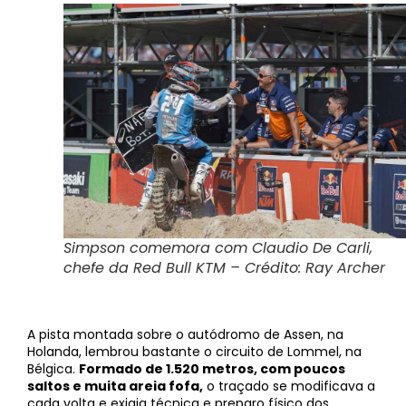
Simpson comemora com Claudio De Carli,
chefe da Red Bull KTM – Crédito: Ray Archer
A pista montada sobre o autódromo de Assen, na
Holanda, lembrou bastante o circuito de Lommel, na
Bélgica.
Formado de 1.520 metros, com poucos
saltos e muita areia fofa,
o traçado se modificava a
cada volta e exigia técnica e preparo físico dos