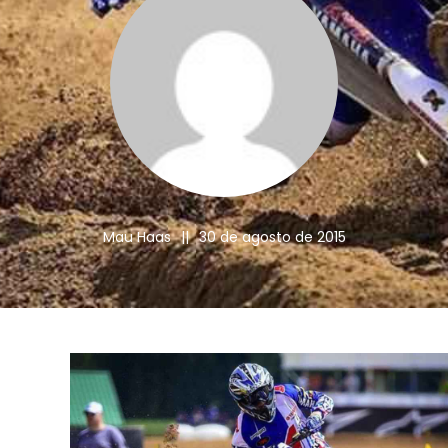
Mau Haas
||
30 de agosto de 2015