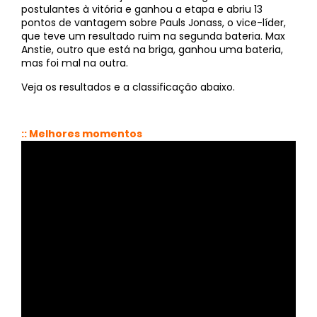
postulantes à vitória e ganhou a etapa e abriu 13
pontos de vantagem sobre Pauls Jonass, o vice-líder,
que teve um resultado ruim na segunda bateria. Max
Anstie, outro que está na briga, ganhou uma bateria,
mas foi mal na outra.
Veja os resultados e a classificação abaixo.
:: Melhores momentos