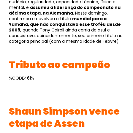
audácia, regularidade, capacidade técnica, física e
mental, e
assumiu a liderança do campeonato na
décima etapa, na Alemanha
. Neste domingo,
confirmou e devolveu o título
mundial para a
Yamaha, que não conquistava esse troféu desde
2009,
quando Tony Cairoli ainda corria de azul e
conquistava, coincidentemente, seu primeiro título na
categoria principal (com a mesma idade de Febvre).
Tributo ao campeão
%CODE461%
Shaun Simpson vence
etapa de Assen