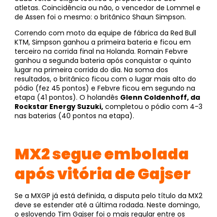
atletas. Coincidência ou não, o vencedor de Lommel e
de Assen foi o mesmo: o britânico Shaun Simpson.
Correndo com moto da equipe de fábrica da Red Bull
KTM, Simpson ganhou a primeira bateria e ficou em
terceiro na corrida final na Holanda. Romain Febvre
ganhou a segunda bateria após conquistar o quinto
lugar na primeira corrida do dia. Na soma dos
resultados, o britânico ficou com o lugar mais alto do
pódio (fez 45 pontos) e Febvre ficou em segundo na
etapa (41 pontos). O holandês
Glenn Coldenhoff, da
Rockstar Energy Suzuki,
completou o pódio com 4-3
nas baterias (40 pontos na etapa).
MX2 segue embolada
após vitória de Gajser
Se a MXGP já está definida, a disputa pelo título da MX2
deve se estender até a última rodada. Neste domingo,
o eslovendo Tim Gajser foi o mais regular entre os