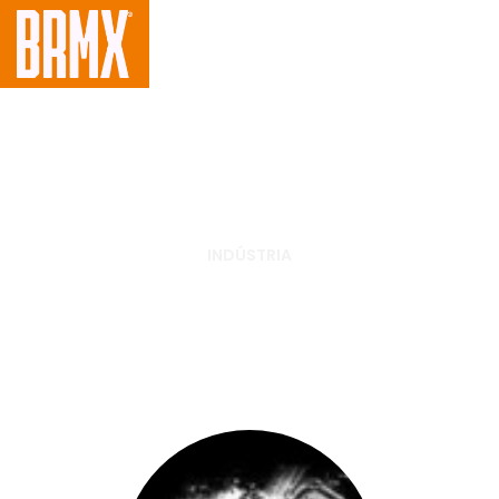
INDÚSTRIA
Rinaldi realizada ação
promocional em Nova
Alvorada do Sul