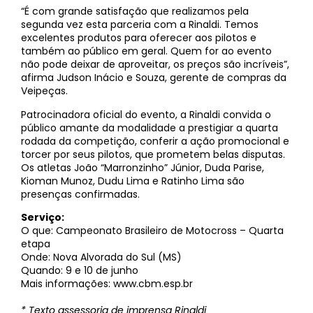
“É com grande satisfação que realizamos pela
segunda vez esta parceria com a Rinaldi. Temos
excelentes produtos para oferecer aos pilotos e
também ao público em geral. Quem for ao evento
não pode deixar de aproveitar, os preços são incríveis”,
afirma Judson Inácio e Souza, gerente de compras da
Veipeças.
Patrocinadora oficial do evento, a Rinaldi convida o
público amante da modalidade a prestigiar a quarta
rodada da competição, conferir a ação promocional e
torcer por seus pilotos, que prometem belas disputas.
Os atletas João “Marronzinho” Júnior, Duda Parise,
Kioman Munoz, Dudu Lima e Ratinho Lima são
presenças confirmadas.
Serviço:
O que: Campeonato Brasileiro de Motocross – Quarta
etapa
Onde: Nova Alvorada do Sul (MS)
Quando: 9 e 10 de junho
Mais informações: www.cbm.esp.br
* Texto assessoria de imprensa Rinaldi