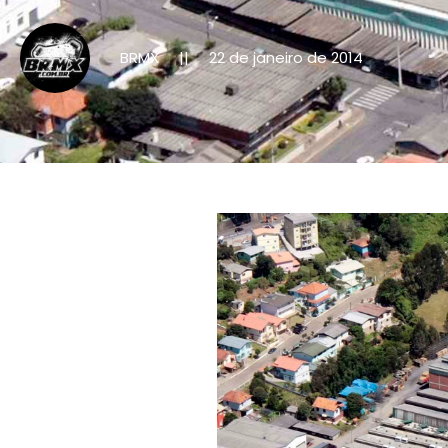
BRMX
22 de janeiro de 2014
||