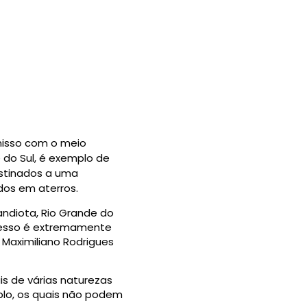
misso com o meio
 do Sul, é exemplo de
estinados a uma
os em aterros.
ndiota, Rio Grande do
rocesso é extremamente
Maximiliano Rodrigues
is de várias naturezas
plo, os quais não podem