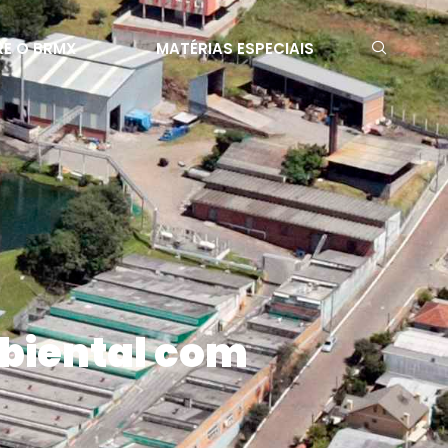
E O BRMX
MATÉRIAS ESPECIAIS
mbiental com