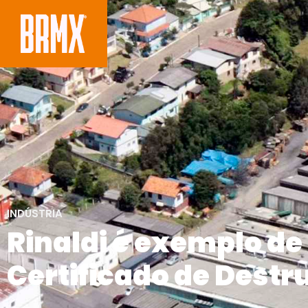
INDÚSTRIA
Rinaldi é exemplo d
Certificado de Destr