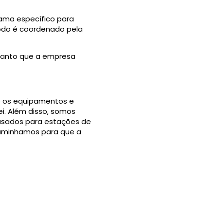
rama específico para
todo é coordenado pela
, tanto que a empresa
o os equipamentos e
i. Além disso, somos
 usados para estações de
aminhamos para que a