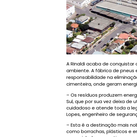
A Rinaldi acaba de conquistar
ambiente. A fábrica de pneus 
responsabilidade na eliminaçã
cimenteira, onde geram energ
– Os resíduos produzem energ
Sul, que por sua vez deixa de
cuidadoso e atende toda a leg
Lopes, engenheiro de segurança
– Esta é a destinação mais no
como borrachas, plásticos e 