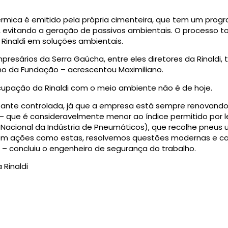
érmica é emitido pela própria cimenteira, que tem um prog
s, evitando a geração de passivos ambientais. O processo 
Rinaldi em soluções ambientais.
presários da Serra Gaúcha, entre eles diretores da Rinaldi
o da Fundação – acrescentou Maximiliano.
ocupação da Rinaldi com o meio ambiente não é de hoje.
astante controlada, já que a empresa está sempre renovand
 que é consideravelmente menor ao índice permitido por le
 Nacional da Indústria de Pneumáticos), que recolhe pneus
om ações como estas, resolvemos questões modernas e c
 – concluiu o engenheiro de segurança do trabalho.
 Rinaldi