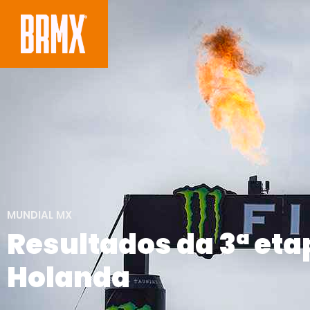
MUNDIAL MX
Resultados da 3ª eta
Holanda