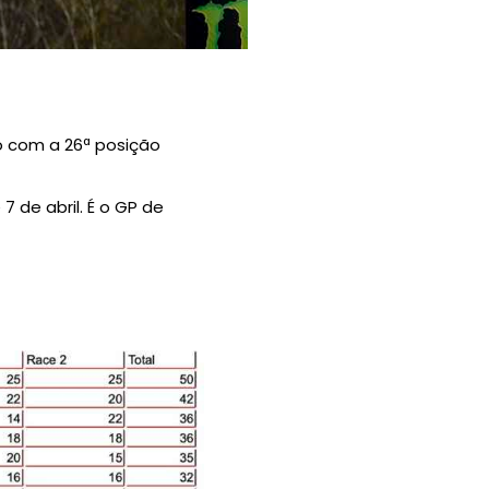
o com a 26ª posição
 de abril. É o GP de