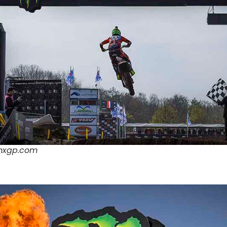
 mxgp.com