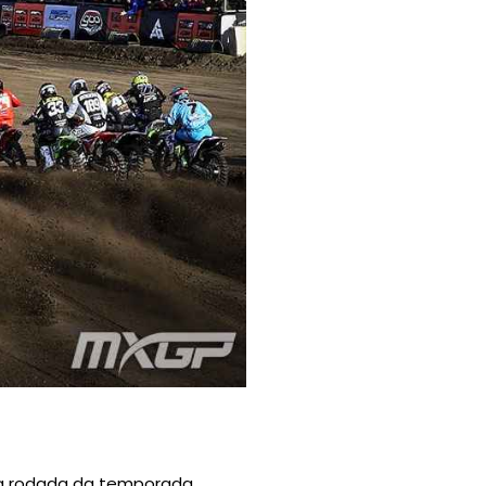
ira rodada da temporada