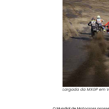
Largada da MXGP em V
O Mundial de Motocross pross