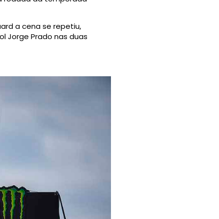
rd a cena se repetiu,
hol Jorge Prado nas duas