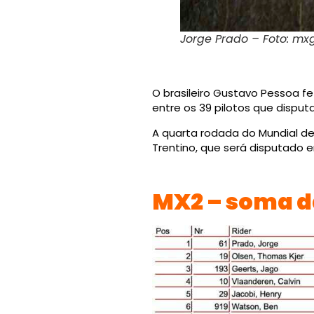
Jorge Prado – Foto: m
O brasileiro Gustavo Pessoa f
entre os 39 pilotos que disput
A quarta rodada do Mundial de 
Trentino, que será disputado e
MX2 – soma d