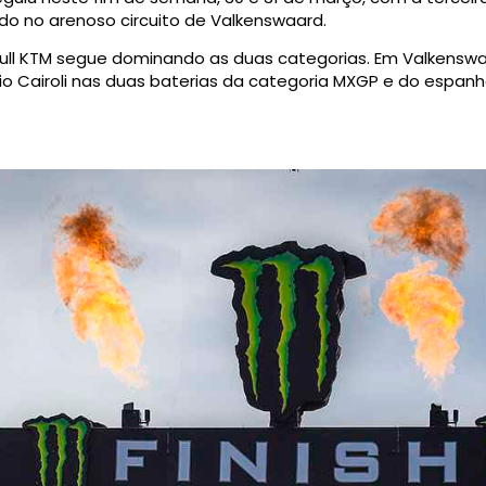
do no arenoso circuito de Valkenswaard.
ull KTM segue dominando as duas categorias. Em Valkenswaa
nio Cairoli nas duas baterias da categoria MXGP e do espan