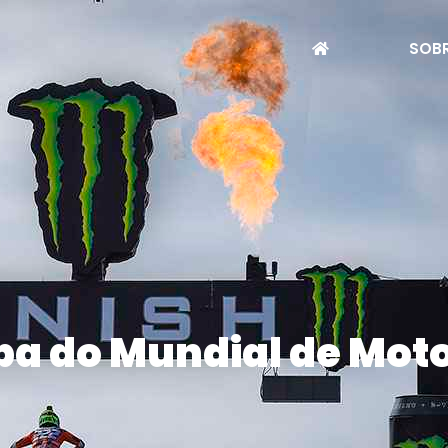
SOBR
pa do Mundial de Moto