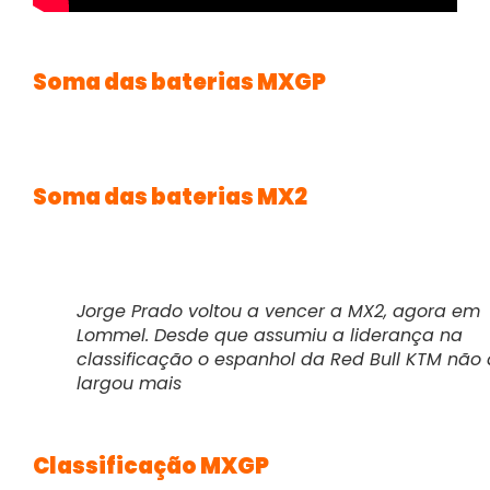
Soma das baterias MXGP
Soma das baterias MX2
Jorge Prado voltou a vencer a MX2, agora em
Lommel. Desde que assumiu a liderança na
classificação o espanhol da Red Bull KTM não 
largou mais
Classificação MXGP