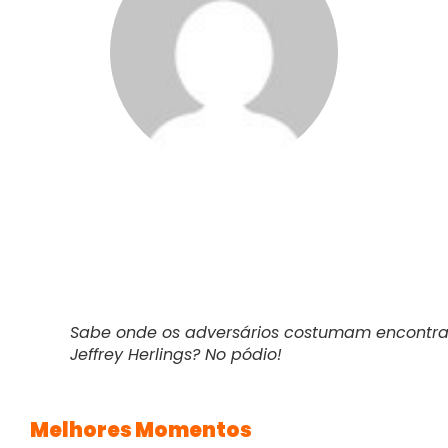
Renato Dalzochio
||
6 de agosto de 2018
Sabe onde os adversários costumam encontra
Jeffrey Herlings? No pódio!
Melhores Momentos