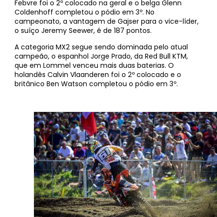
Febvre foi o 2º colocado na geral e o belga Glenn
Coldenhoff completou o pódio em 3º. No
campeonato, a vantagem de Gajser para o vice-líder,
o suíço Jeremy Seewer, é de 187 pontos.
A categoria MX2 segue sendo dominada pelo atual
campeão, o espanhol Jorge Prado, da Red Bull KTM,
que em Lommel venceu mais duas baterias. O
holandês Calvin Vlaanderen foi o 2º colocado e o
britânico Ben Watson completou o pódio em 3º.