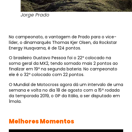
Jorge Prado
No campeonato, a vantagem de Prado para o vice-
líder, o dinamarquês Thomas Kjer Olsen, da Rockstar
Energy Husqvarna, é de 124 pontos.
O brasileiro Gustavo Pessoa foi o 22º colocado na
soma geral da MX2, tendo somado mais 2 pontos ao
finalizar em 19º na segunda bateria. No campeonato
ele é o 32º colocado com 22 pontos.
O Mundial de Motocross agora dá um intervalo de uma
semana e volta no dia 18 de agosto com a 15ª rodada
da temporada 2019, o GP da Itália, a ser disputado em
Ímola.
Melhores Momentos