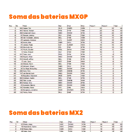
Soma das baterias MXGP
Soma das baterias MX2