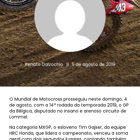
Renato Dalzochio
||
5 de agosto de 2019
O Mundial de Motocross prosseguiu neste domingo, 4
de agosto, com a 14ª rodada da temporada 2019, o GP
da Bélgica, disputado no insano e arenoso circuito de
Lommel.
Na categoria MXGP, o esloveno Tim Gajser, da equipe
HRC Honda, que lidera o campeonato, venceu a soma
geral com dois segundos lugares, contando também