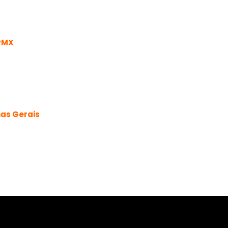
BRMX
nas Gerais