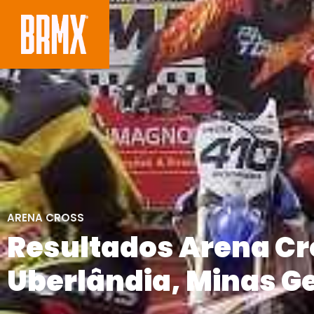
ARENA CROSS
Resultados Arena Cr
Uberlândia, Minas G