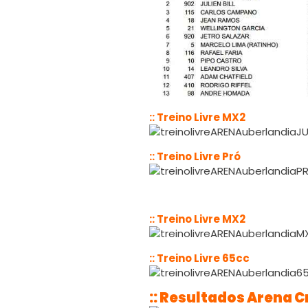
:: Treino Livre MX2
:: Treino Livre Pró
:: Treino Livre MX2
:: Treino Livre 65cc
:: Resultados Arena C