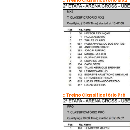
:: Treino Classificatório MX2
:: Treino Classificatório Pró