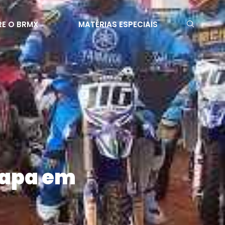
E O BRMX
MATÉRIAS ESPECIAIS
tapa em