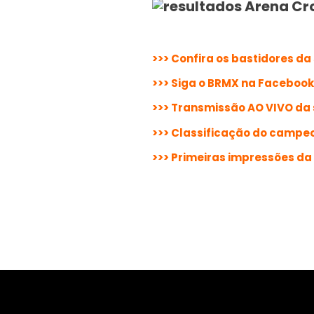
>>> Confira os bastidores d
>>> Siga o BRMX na Facebook
>>> Transmissão AO VIVO da
>>> Classificação do campe
>>> Primeiras impressões da