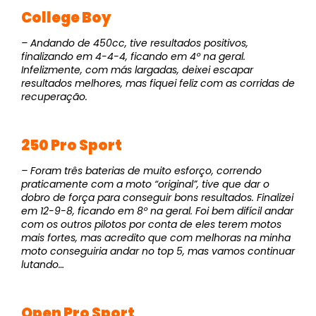
College Boy
– Andando de 450cc, tive resultados positivos,
finalizando em 4-4-4, ficando em 4º na geral.
Infelizmente, com más largadas, deixei escapar
resultados melhores, mas fiquei feliz com as corridas de
recuperação.
250 Pro Sport
– Foram três baterias de muito esforço, correndo
praticamente com a moto “original”, tive que dar o
dobro de força para conseguir bons resultados. Finalizei
em 12-9-8, ficando em 8º na geral. Foi bem difícil andar
com os outros pilotos por conta de eles terem motos
mais fortes, mas acredito que com melhoras na minha
moto conseguiria andar no top 5, mas vamos continuar
lutando…
Open Pro Sport