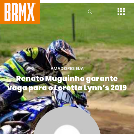
AMADORES EUA
Renato Muguinho garante
vaga para o Loretta Lynn’s 2019