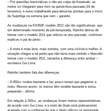
– Por questões burocráticas e não por culpa da Kawasaki, as
motos só chegaram para mim na quinta-feira passada (16 de
fevereiro), e estou trabalhando para deixá-las prontas para o início
da Superliga na semana que vem – garante.
As mudanças na KX450F modelo 2012 são tão significativas, que
em determinado momento da pré-temporada, Ratinho deixou de
treinar com o modelo 2011 que utilizou no ano passado, conforme
explicou o pai do piloto.
– A moto é mais leve, mais estreita, com uma ciclística melhor. A
situação chegou a tal ponto que não fazia mais sentido o Marcello
treinar com o modelo 2011, tamanha a diferença entre ambas –
esclarece Gui Lima.
Ratinho também fala das diferenças.
– A 450cc mudou bastante e faz pouco tempo que pegamos a
moto. Mesmo assim, os treinos têm rendido bastante e estou
preparado – afirma.
Em relação à 250cc, as mudanças foram menos representativas,
de acordo com Gui Lima, e a moto de Dudu está praticamente
acertada com a configuração que o piloto utilizou na temporada