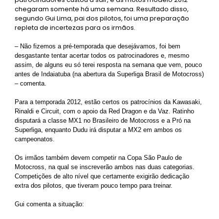
chegaram somente há uma semana. Resultado disso,
segundo Gui Lima, pai dos pilotos, foi uma preparação
repleta de incertezas para os irmãos.
– Não fizemos a pré-temporada que desejávamos, foi bem
desgastante tentar acertar todos os patrocinadores e, mesmo
assim, de alguns eu só terei resposta na semana que vem, pouco
antes de Indaiatuba (na abertura da Superliga Brasil de Motocross)
– comenta.
Para a temporada 2012, estão certos os patrocínios da Kawasaki,
Rinaldi e Circuit, com o apoio da Red Dragon e da Vaz. Ratinho
disputará a classe MX1 no Brasileiro de Motocross e a Pró na
Superliga, enquanto Dudu irá disputar a MX2 em ambos os
campeonatos.
Os irmãos também devem competir na Copa São Paulo de
Motocross, na qual se inscreverão ambos nas duas categorias.
Competições de alto nível que certamente exigirão dedicação
extra dos pilotos, que tiveram pouco tempo para treinar.
Gui comenta a situação: