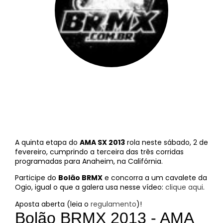
BRMX
||
31 de janeiro de 2013
A quinta etapa do
AMA SX 2013
rola neste sábado, 2 de
fevereiro, cumprindo a terceira das três corridas
programadas para Anaheim, na Califórnia.
Participe do
Bolão BRMX
e concorra a um cavalete da
Ogio, igual o que a galera usa nesse vídeo:
clique aqui
.
Aposta aberta (leia o
regulamento
)!