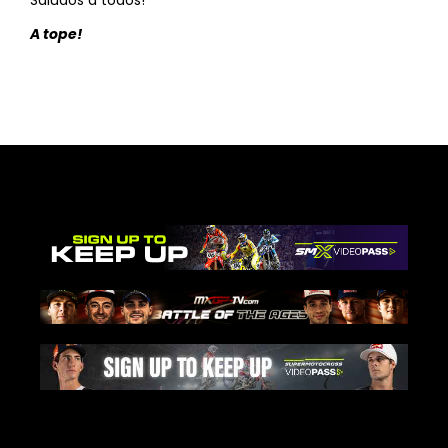
Saludos a todos!
A tope!