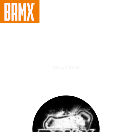
COLUNISTAS
Próxima parada: BRASIL!