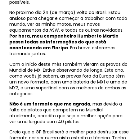
possíveis.
No próximo dia 24 (de março) volto ao Brasil. Estou
ansioso para chegar e começar a trabalhar com todo
mundo, ver as minha motos, meus novos
equipamentos da ASW, e todas as outras novidades.
Por hora, meu companheiro Humberto Martin
passa todas as informações do que está
acontecendo em Floripa
. Em breve estaremos
treinando juntos.
Com o início deste mês também vieram as provas do
Mundial de MX. Estive observando de longe. Este ano,
como vocês já sabem, as provas fora da Europa têm
um novo formato, com uma bateria de MX1 e uma de
MX2, e uma superfinal com os melhores de ambas as
categorias.
Não é um formato que me agrada
, mas devido a
falta de pilotos que competem no Mundial
atualmente, acredito que seja a melhor opção para
ver uma largada com 40 pilotos.
Creio que o GP Brasil será o melhor para desfrutar esse
formato por ser numa pista estreita e técnica. Tenho