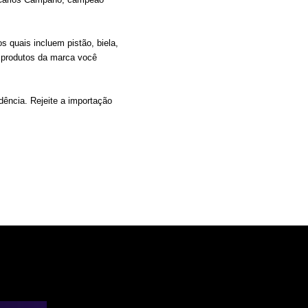
 quais incluem pistão, biela,
s produtos da marca você
ência. Rejeite a importação