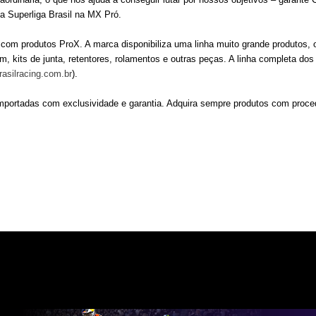
a Superliga Brasil na MX Pró.
om produtos ProX. A marca disponibiliza uma linha muito grande produtos, os
, kits de junta, retentores, rolamentos e outras peças. A linha completa do
asilracing.com.br
).
portadas com exclusividade e garantia. Adquira sempre produtos com proced