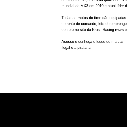
mundial de MX3 em 2010 e atual líder d
Todas as motos do time são equipadas c
corrente de comando, kits de embreagem
confere no site da Brasil Racing (
www.br
Acesse e conheça o leque de marcas im
ilegal e a pirataria.