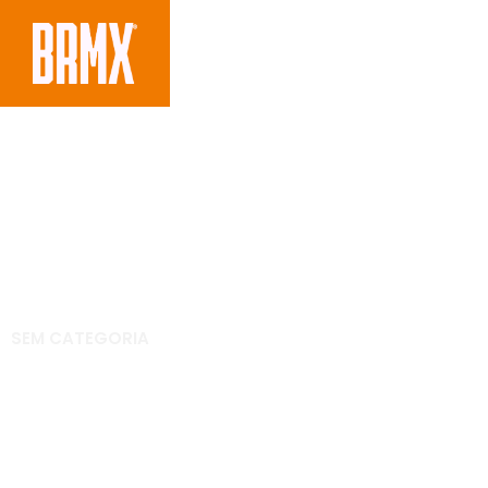
SEM CATEGORIA
ProX apoia Yamaha 
motocross 2012