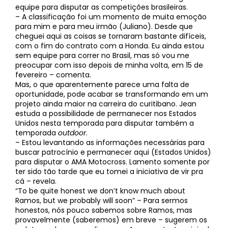
equipe para disputar as competições brasileiras.
– A classificação foi um momento de muita emoção
para mim e para meu irmão (Juliano). Desde que
cheguei aqui as coisas se tornaram bastante difíceis,
com o fim do contrato com a Honda. Eu ainda estou
sem equipe para correr no Brasil, mas só vou me
preocupar com isso depois de minha volta, em 15 de
fevereiro – comenta.
Mas, o que aparentemente parece uma falta de
oportunidade, pode acabar se transformando em um
projeto ainda maior na carreira do curitibano. Jean
estuda a possibilidade de permanecer nos Estados
Unidos nesta temporada para disputar também a
temporada
outdoor
.
– Estou levantando as informações necessárias para
buscar patrocínio e permanecer aqui (Estados Unidos)
para disputar o AMA Motocross. Lamento somente por
ter sido tão tarde que eu tomei a iniciativa de vir pra
cá – revela.
“To be quite honest we don’t know much about
Ramos, but we probably will soon” – Para sermos
honestos, nós pouco sabemos sobre Ramos, mas
provavelmente (saberemos) em breve – sugerem os