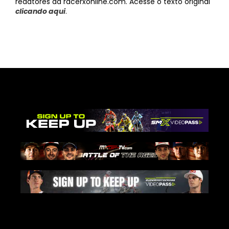
redatores da racerxonline.com. Acesse o texto original
clicando aqui
.