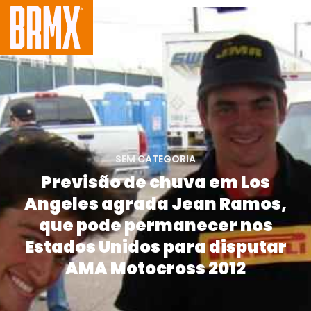
SEM CATEGORIA
Previsão de chuva em Los
Angeles agrada Jean Ramos,
que pode permanecer nos
Estados Unidos para disputar
AMA Motocross 2012