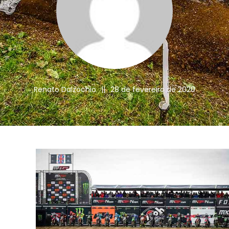
Renato Dalzochio
||
28 de fevereiro de 2020