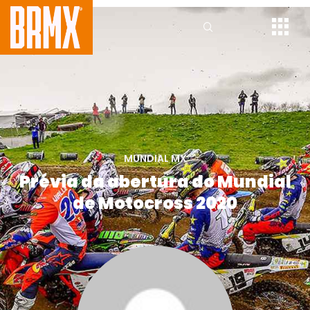
MUNDIAL MX
Prévia da abertura do Mundial
de Motocross 2020