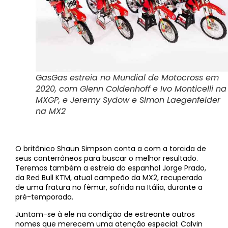
GasGas estreia no Mundial de Motocross em
2020, com Glenn Coldenhoff e Ivo Monticelli na
MXGP, e Jeremy Sydow e Simon Laegenfelder
na MX2
O britânico Shaun Simpson conta a com a torcida de
seus conterrâneos para buscar o melhor resultado.
Teremos também a estreia do espanhol Jorge Prado,
da Red Bull KTM, atual campeão da MX2, recuperado
de uma fratura no fêmur, sofrida na Itália, durante a
pré-temporada.
Juntam-se à ele na condição de estreante outros
nomes que merecem uma atenção especial: Calvin