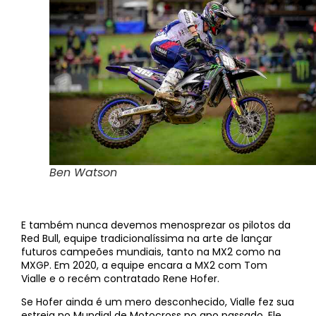
Ben Watson
E também nunca devemos menosprezar os pilotos da
Red Bull, equipe tradicionalíssima na arte de lançar
futuros campeões mundiais, tanto na MX2 como na
MXGP. Em 2020, a equipe encara a MX2 com Tom
Vialle e o recém contratado Rene Hofer.
Se Hofer ainda é um mero desconhecido, Vialle fez sua
estreia no Mundial de Motocross no ano passado. Ele