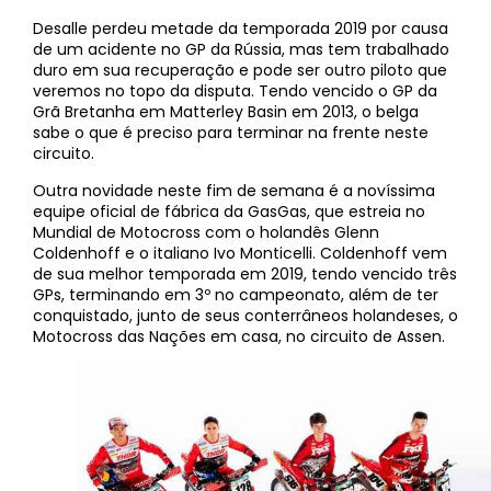
Desalle perdeu metade da temporada 2019 por causa
de um acidente no GP da Rússia, mas tem trabalhado
duro em sua recuperação e pode ser outro piloto que
veremos no topo da disputa. Tendo vencido o GP da
Grã Bretanha em Matterley Basin em 2013, o belga
sabe o que é preciso para terminar na frente neste
circuito.
Outra novidade neste fim de semana é a novíssima
equipe oficial de fábrica da GasGas, que estreia no
Mundial de Motocross com o holandês Glenn
Coldenhoff e o italiano Ivo Monticelli. Coldenhoff vem
de sua melhor temporada em 2019, tendo vencido três
GPs, terminando em 3º no campeonato, além de ter
conquistado, junto de seus conterrâneos holandeses, o
Motocross das Nações em casa, no circuito de Assen.