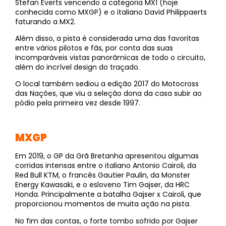
Stefan Everts vencendo a categoria MX1 (hoje
conhecida como MXGP) e o italiano David Philippaerts
faturando a MX2.
Além disso, a pista é considerada uma das favoritas
entre vários pilotos e fãs, por conta das suas
incomparáveis vistas panorâmicas de todo o circuito,
além do incrível design do traçado.
O local também sediou a edição 2017 do Motocross
das Nações, que viu a seleção dona da casa subir ao
pódio pela primeira vez desde 1997.
MXGP
Em 2019, o GP da Grã Bretanha apresentou algumas
corridas intensas entre o italiano Antonio Cairoli, da
Red Bull KTM, o francês Gautier Paulin, da Monster
Energy Kawasaki, e o esloveno Tim Gajser, da HRC
Honda. Principalmente a batalha Gajser x Cairoli, que
proporcionou momentos de muita ação na pista.
No fim das contas, o forte tombo sofrido por Gajser