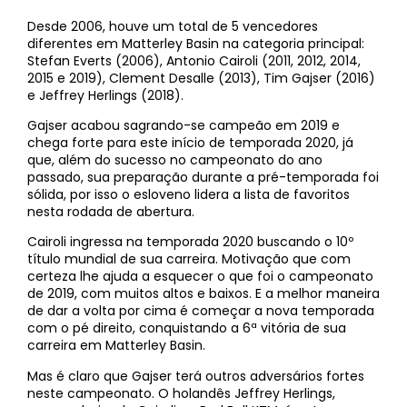
Desde 2006, houve um total de 5 vencedores
diferentes em Matterley Basin na categoria principal:
Stefan Everts (2006), Antonio Cairoli (2011, 2012, 2014,
2015 e 2019), Clement Desalle (2013), Tim Gajser (2016)
e Jeffrey Herlings (2018).
Gajser acabou sagrando-se campeão em 2019 e
chega forte para este início de temporada 2020, já
que, além do sucesso no campeonato do ano
passado, sua preparação durante a pré-temporada foi
sólida, por isso o esloveno lidera a lista de favoritos
nesta rodada de abertura.
Cairoli ingressa na temporada 2020 buscando o 10º
título mundial de sua carreira. Motivação que com
certeza lhe ajuda a esquecer o que foi o campeonato
de 2019, com muitos altos e baixos. E a melhor maneira
de dar a volta por cima é começar a nova temporada
com o pé direito, conquistando a 6ª vitória de sua
carreira em Matterley Basin.
Mas é claro que Gajser terá outros adversários fortes
neste campeonato. O holandês Jeffrey Herlings,