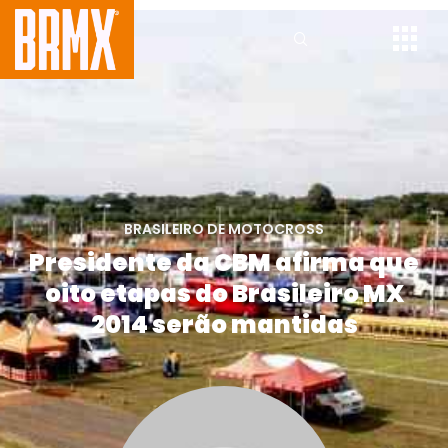
BRASILEIRO DE MOTOCROSS
Presidente da CBM afirma que
oito etapas do Brasileiro MX
2014 serão mantidas