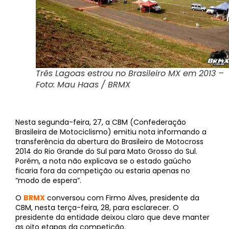
Três Lagoas estrou no Brasileiro MX em 2013 –
Foto: Mau Haas / BRMX
Nesta segunda-feira, 27, a CBM (Confederação
Brasileira de Motociclismo) emitiu nota informando a
transferência da abertura do Brasileiro de Motocross
2014 do Rio Grande do Sul para Mato Grosso do Sul.
Porém, a nota não explicava se o estado gaúcho
ficaria fora da competição ou estaria apenas no
“modo de espera”.
O
BRMX
conversou com Firmo Alves, presidente da
CBM, nesta terça-feira, 28, para esclarecer. O
presidente da entidade deixou claro que deve manter
as oito etapas da competição.