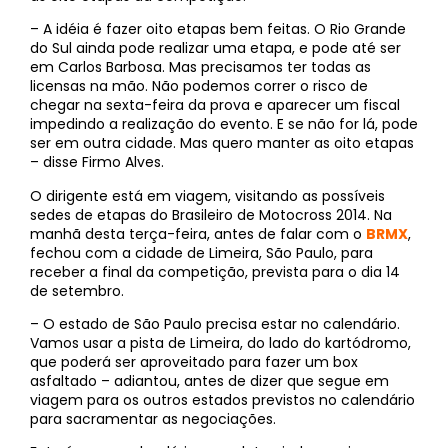
– A idéia é fazer oito etapas bem feitas. O Rio Grande
do Sul ainda pode realizar uma etapa, e pode até ser
em Carlos Barbosa. Mas precisamos ter todas as
licensas na mão. Não podemos correr o risco de
chegar na sexta-feira da prova e aparecer um fiscal
impedindo a realização do evento. E se não for lá, pode
ser em outra cidade. Mas quero manter as oito etapas
– disse Firmo Alves.
O dirigente está em viagem, visitando as possíveis
sedes de etapas do Brasileiro de Motocross 2014. Na
manhã desta terça-feira, antes de falar com o
BRMX
,
fechou com a cidade de Limeira, São Paulo, para
receber a final da competição, prevista para o dia 14
de setembro.
– O estado de São Paulo precisa estar no calendário.
Vamos usar a pista de Limeira, do lado do kartódromo,
que poderá ser aproveitado para fazer um box
asfaltado – adiantou, antes de dizer que segue em
viagem para os outros estados previstos no calendário
para sacramentar as negociações.