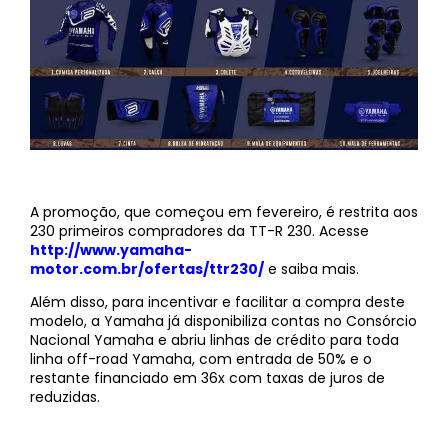
A promoção, que começou em fevereiro, é restrita aos
230 primeiros compradores da TT-R 230. Acesse
http://www.yamaha-
motor.com.br/ofertas/ttr230/
e saiba mais.
Além disso, para incentivar e facilitar a compra deste
modelo, a Yamaha já disponibiliza contas no Consórcio
Nacional Yamaha e abriu linhas de crédito para toda
linha off-road Yamaha, com entrada de 50% e o
restante financiado em 36x com taxas de juros de
reduzidas.