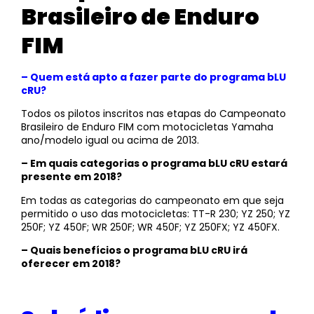
Brasileiro de Enduro
FIM
– Quem está apto a fazer parte do programa bLU
cRU?
Todos os pilotos inscritos nas etapas do Campeonato
Brasileiro de Enduro FIM com motocicletas Yamaha
ano/modelo igual ou acima de 2013.
– Em quais categorias o programa bLU cRU estará
presente em 2018?
Em todas as categorias do campeonato em que seja
permitido o uso das motocicletas: TT-R 230; YZ 250; YZ
250F; YZ 450F; WR 250F; WR 450F; YZ 250FX; YZ 450FX.
– Quais benefícios o programa bLU cRU irá
oferecer em 2018?