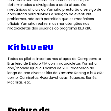
determinados e divulgados a cada etapa. Os
mecânicos oficiais da Yamaha prestarão o serviço de
consultoria para dúvidas e solução de eventuais
problemas, não será permitido que os mecânicos
oficiais Yamaha realizem as manutenções nas
motocicletas dos usuários do programa bLU cRU.
Kit bLU cRU
Todos os pilotos inscritos nas etapas do Campeonato
Brasileiro de Enduro FIM com motocicletas Yamaha
ano/modelo igual ou acima de 2013 receberão ao
longo do ano diversos kits da Yamaha Racing e bLU cRU
como: Camisetas; Guarda-chuvas; Squeeze; Bonés;
Mochilas, etc.
Enduro da