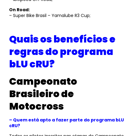
On Road:
– Super Bike Brasil – Yamalube R3 Cup;
Quais os benefícios e
regras do programa
bLU cRU?
Campeonato
Brasileiro de
Motocross
– Quem está apto a fazer parte do programa bLU
cRU?
Todos os pilotos inscritos nas etapas do Campeonato