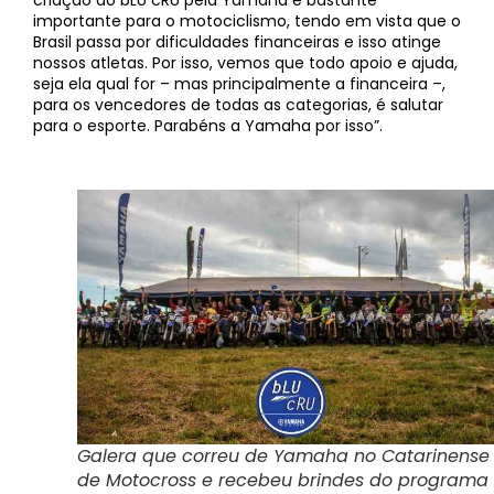
criação do bLU cRU pela Yamaha é bastante
importante para o motociclismo, tendo em vista que o
Brasil passa por dificuldades financeiras e isso atinge
nossos atletas. Por isso, vemos que todo apoio e ajuda,
seja ela qual for – mas principalmente a financeira –,
para os vencedores de todas as categorias, é salutar
para o esporte. Parabéns a Yamaha por isso”.
Galera que correu de Yamaha no Catarinense
de Motocross e recebeu brindes do programa