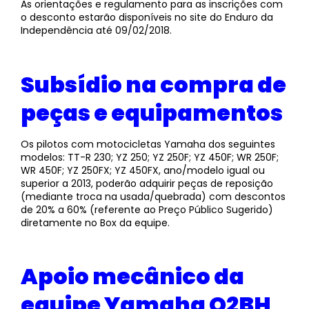
As orientações e regulamento para as inscrições com
o desconto estarão disponíveis no site do Enduro da
Independência até 09/02/2018.
Subsídio na compra de
peças e equipamentos
Os pilotos com motocicletas Yamaha dos seguintes
modelos: TT-R 230; YZ 250; YZ 250F; YZ 450F; WR 250F;
WR 450F; YZ 250FX; YZ 450FX, ano/modelo igual ou
superior a 2013, poderão adquirir peças de reposição
(mediante troca na usada/quebrada) com descontos
de 20% a 60% (referente ao Preço Público Sugerido)
diretamente no Box da equipe.
Apoio mecânico da
equipe Yamaha O2BH