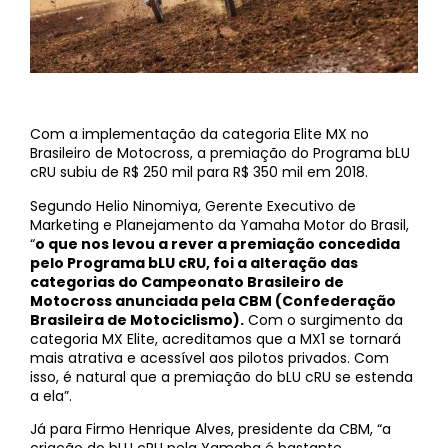
Com a implementação da categoria Elite MX no
Brasileiro de Motocross, a premiação do Programa bLU
cRU subiu de R$ 250 mil para R$ 350 mil em 2018.
Segundo Helio Ninomiya, Gerente Executivo de
Marketing e Planejamento da Yamaha Motor do Brasil,
“
o que nos levou a rever a premiação concedida
pelo Programa bLU cRU, foi a alteração das
categorias do Campeonato Brasileiro de
Motocross anunciada pela CBM (Confederação
Brasileira de Motociclismo).
Com o surgimento da
categoria MX Elite, acreditamos que a MX1 se tornará
mais atrativa e acessível aos pilotos privados. Com
isso, é natural que a premiação do bLU cRU se estenda
a ela”.
Já para Firmo Henrique Alves, presidente da CBM, “a