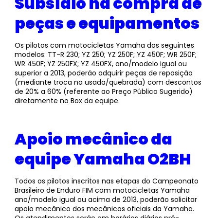
Subsídio na compra de
peças e equipamentos
Os pilotos com motocicletas Yamaha dos seguintes
modelos: TT-R 230; YZ 250; YZ 250F; YZ 450F; WR 250F;
WR 450F; YZ 250FX; YZ 450FX, ano/modelo igual ou
superior a 2013, poderão adquirir peças de reposição
(mediante troca na usada/quebrada) com descontos
de 20% a 60% (referente ao Preço Público Sugerido)
diretamente no Box da equipe.
Apoio mecânico da
equipe Yamaha O2BH
Todos os pilotos inscritos nas etapas do Campeonato
Brasileiro de Enduro FIM com motocicletas Yamaha
ano/modelo igual ou acima de 2013, poderão solicitar
apoio mecânico dos mecânicos oficiais da Yamaha.
Os atendimentos serão em horários diários pré-