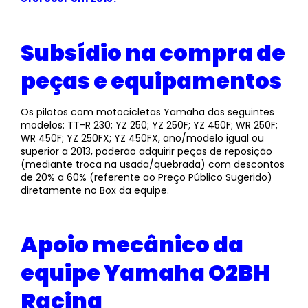
Subsídio na compra de
peças e equipamentos
Os pilotos com motocicletas Yamaha dos seguintes
modelos: TT-R 230; YZ 250; YZ 250F; YZ 450F; WR 250F;
WR 450F; YZ 250FX; YZ 450FX, ano/modelo igual ou
superior a 2013, poderão adquirir peças de reposição
(mediante troca na usada/quebrada) com descontos
de 20% a 60% (referente ao Preço Público Sugerido)
diretamente no Box da equipe.
Apoio mecânico da
equipe Yamaha O2BH
Racing