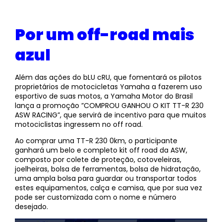
Por um off-road mais
azul
Além das ações do bLU cRU, que fomentará os pilotos
proprietários de motocicletas Yamaha a fazerem uso
esportivo de suas motos, a Yamaha Motor do Brasil
lança a promoção ”COMPROU GANHOU O KIT TT-R 230
ASW RACING”, que servirá de incentivo para que muitos
motociclistas ingressem no off road.
Ao comprar uma TT-R 230 0km, o participante
ganhará um belo e completo kit off road da ASW,
composto por colete de proteção, cotoveleiras,
joelheiras, bolsa de ferramentas, bolsa de hidratação,
uma ampla bolsa para guardar ou transportar todos
estes equipamentos, calça e camisa, que por sua vez
pode ser customizada com o nome e número
desejado.