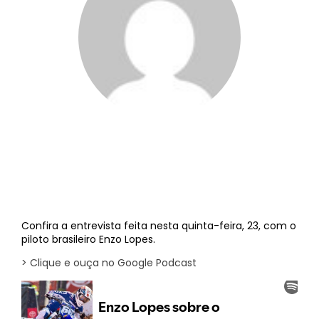
Mau Haas
||
24 de julho de 2020
Confira a entrevista feita nesta quinta-feira, 23, com o
piloto brasileiro Enzo Lopes.
> Clique e ouça no Google Podcast