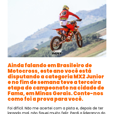
Ainda falando em Brasileiro de
Motocross, este ano você está
disputando a categoria MX2 Junior
e no fim de semana teve a terceira
etapa do campeonato na cidade de
Fama, em Minas Gerais. Conte-nos
como foi a prova para você.
Foi difícil. Não me acertei com a pista e, depois de ter
largado mal, não fiquei muito feliz. Perdi a liderança do