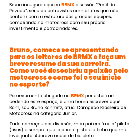
Bruno inaugura aqui no
BRMX
a
sessão “Perfil do
Privado”, série de entrevistas com pilotos que não
contam com a estrutura das grandes equipes,
competindo no motocross com seu próprio
investimento e patrocinadores.
Bruno, comece se apresentando
para os leitores do BRMX e faça um
breve resumo da sua carreira.
Como você descobriu a paixão pelo
motocross e como foi o seu início
no esporte?
Primeiramente obrigado ao
BRMX
por estar me
cedendo este espaço, é uma honra escrever aqui!
Bom, sou Bruno Schmitz, atual Campeão Brasileiro de
Motocross na categoria Junior.
Tudo começou por diversão, meu pai era “meio” piloto
(risos) e sempre que ia para a pista ele tinha que me
levar junto. Adorava andar de bicicleta.