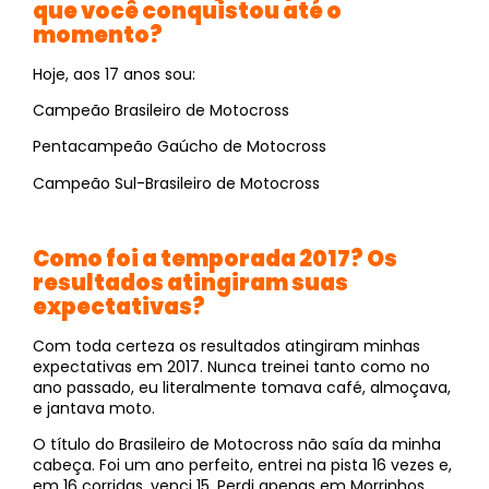
que você conquistou até o
momento?
Hoje, aos 17 anos sou:
Campeão Brasileiro de Motocross
Pentacampeão Gaúcho de Motocross
Campeão Sul-Brasileiro de Motocross
Como foi a temporada 2017? Os
resultados atingiram suas
expectativas?
Com toda certeza os resultados atingiram minhas
expectativas em 2017. Nunca treinei tanto como no
ano passado, eu literalmente tomava café, almoçava,
e jantava moto.
O título do Brasileiro de Motocross não saía da minha
cabeça. Foi um ano perfeito, entrei na pista 16 vezes e,
em 16 corridas, venci 15. Perdi apenas em Morrinhos,