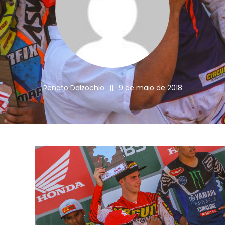
Renato Dalzochio
||
9 de maio de 2018