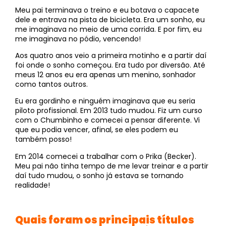
Meu pai terminava o treino e eu botava o capacete
dele e entrava na pista de bicicleta. Era um sonho, eu
me imaginava no meio de uma corrida. E por fim, eu
me imaginava no pódio, vencendo!
Aos quatro anos veio a primeira motinho e a partir daí
foi onde o sonho começou. Era tudo por diversão. Até
meus 12 anos eu era apenas um menino, sonhador
como tantos outros.
Eu era gordinho e ninguém imaginava que eu seria
piloto profissional. Em 2013 tudo mudou. Fiz um curso
com o Chumbinho e comecei a pensar diferente. Vi
que eu podia vencer, afinal, se eles podem eu
também posso!
Em 2014 comecei a trabalhar com o Prika (Becker).
Meu pai não tinha tempo de me levar treinar e a partir
daí tudo mudou, o sonho já estava se tornando
realidade!
Quais foram os principais títulos