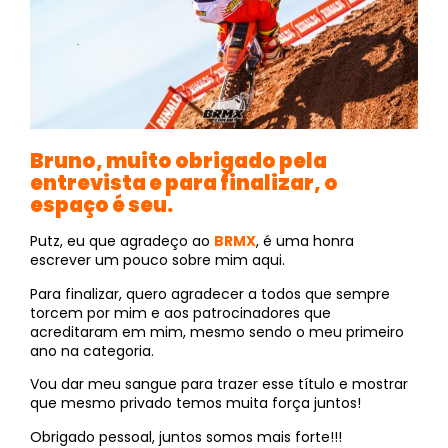
Bruno, muito obrigado pela
entrevista e para finalizar, o
espaço é seu.
Putz, eu que agradeço ao
BRMX
, é uma honra
escrever um pouco sobre mim aqui.
Para finalizar, quero agradecer a todos que sempre
torcem por mim e aos patrocinadores que
acreditaram em mim, mesmo sendo o meu primeiro
ano na categoria.
Vou dar meu sangue para trazer esse título e mostrar
que mesmo privado temos muita força juntos!
Obrigado pessoal, juntos somos mais forte!!!