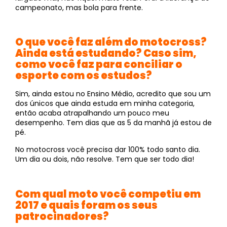
campeonato, mas bola para frente.
O que você faz além do motocross?
Ainda está estudando? Caso sim,
como você faz para conciliar o
esporte com os estudos?
Sim, ainda estou no Ensino Médio, acredito que sou um
dos únicos que ainda estuda em minha categoria,
então acaba atrapalhando um pouco meu
desempenho. Tem dias que as 5 da manhã já estou de
pé.
No motocross você precisa dar 100% todo santo dia.
Um dia ou dois, não resolve. Tem que ser todo dia!
Com qual moto você competiu em
2017 e quais foram os seus
patrocinadores?