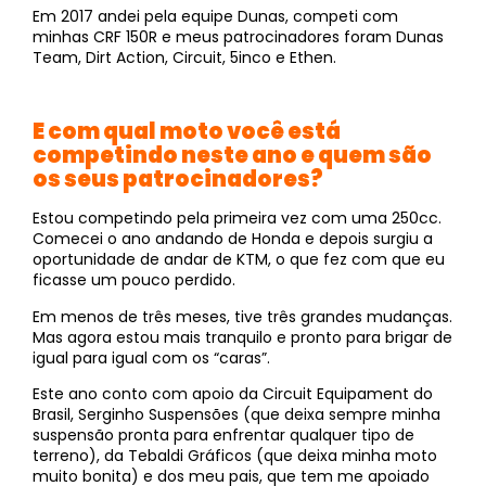
Em 2017 andei pela equipe Dunas, competi com
minhas CRF 150R e meus patrocinadores foram Dunas
Team, Dirt Action, Circuit, 5inco e Ethen.
E com qual moto você está
competindo neste ano e quem são
os seus patrocinadores?
Estou competindo pela primeira vez com uma 250cc.
Comecei o ano andando de Honda e depois surgiu a
oportunidade de andar de KTM, o que fez com que eu
ficasse um pouco perdido.
Em menos de três meses, tive três grandes mudanças.
Mas agora estou mais tranquilo e pronto para brigar de
igual para igual com os “caras”.
Este ano conto com apoio da Circuit Equipament do
Brasil, Serginho Suspensões (que deixa sempre minha
suspensão pronta para enfrentar qualquer tipo de
terreno), da Tebaldi Gráficos (que deixa minha moto
muito bonita) e dos meu pais, que tem me apoiado