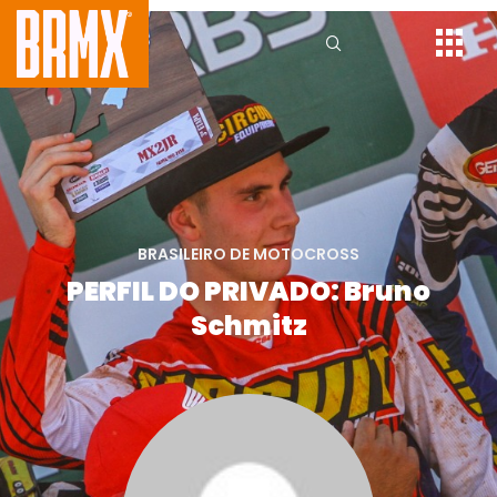
BRASILEIRO DE MOTOCROSS
PERFIL DO PRIVADO: Bruno
Schmitz