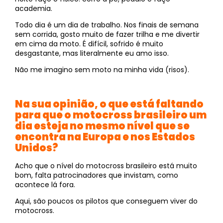
academia.
Todo dia é um dia de trabalho. Nos finais de semana
sem corrida, gosto muito de fazer trilha e me divertir
em cima da moto. É difícil, sofrido é muito
desgastante, mas literalmente eu amo isso.
Não me imagino sem moto na minha vida (risos).
Na sua opinião, o que está faltando
para que o motocross brasileiro um
dia esteja no mesmo nível que se
encontra na Europa e nos Estados
Unidos?
Acho que o nível do motocross brasileiro está muito
bom, falta patrocinadores que invistam, como
acontece lá fora.
Aqui, são poucos os pilotos que conseguem viver do
motocross.