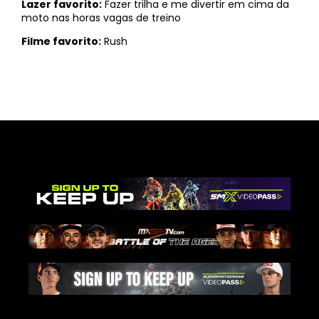
Lazer favorito:
Fazer trilha e me divertir em cima da
moto nas horas vagas de treino
Filme favorito:
Rush