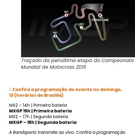
Traçado da penúltima etapa do Campeonato
Mundial de Motocross 2015
:: Confira a programação do evento no domingo,
13 (horários de Brasília)
MX2 – 14h | Primeira bateria
MXGP 15h | Primeira bateria
MX2 – 17h | Segunda bateria
MXGP – 18h | Segunda bateria
A Bandsports transmite ao vivo. Confira a programação