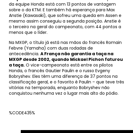
da equipe Honda está com 13 pontos de vantagem
sobre o da KTM. E também há esperança para Max
Anstie (Kawasaki), que sofreu uma queda em Assen e
mesmo assim conseguiu a segunda posição. Anstie é
o terceiro na geral do campeonato, com 44 pontos a
menos que o líder.
Na MXGP, o título já está nas mãos do francês Romain
Febvre (Yamaha) com duas rodadas de
antecedência.
A França não garantia a taça na
MXGP desde 2002, quando Mickael Pichon faturou
a taça.
O vice-campeonato está entre os pilotos
Honda, o francês Gautier Paulin e o russo Evgeny
Bobryshev. Eles têm uma diferença de 37 pontos na
classificação geral, e o favorito é Paulin – que teve três
vitórias na temporada, enquanto Bobryshev não
conquistou nenhuma vez o lugar mais alto do pódio.
%CODE435%