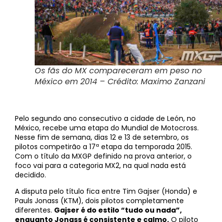
Os fãs do MX compareceram em peso no
México em 2014 – Crédito: Maximo Zanzani
Pelo segundo ano consecutivo a cidade de León, no
México, recebe uma etapa do Mundial de Motocross.
Nesse fim de semana, dias 12 e 13 de setembro, os
pilotos competirão a 17ª etapa da temporada 2015.
Com o título da MXGP definido na prova anterior, o
foco vai para a categoria MX2, na qual nada está
decidido.
A disputa pelo título fica entre Tim Gajser (Honda) e
Pauls Jonass (KTM), dois pilotos completamente
diferentes.
Gajser é do estilo “tudo ou nada”,
enquanto Jonass é consistente e calmo.
O piloto