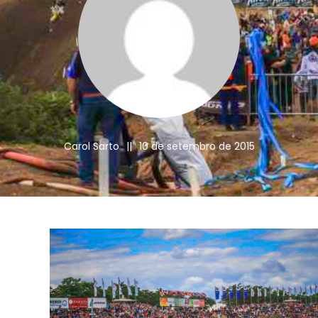
Carol Sarto
||
10 de setembro de 2015