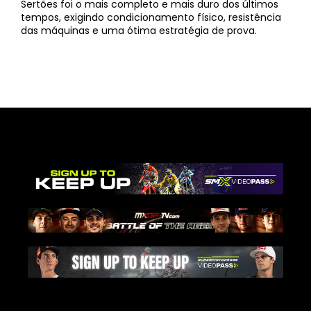
Sertões foi o mais completo e mais duro dos últimos
tempos, exigindo condicionamento físico, resistência
das máquinas e uma ótima estratégia de prova.