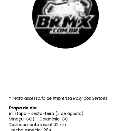
BRMX
||
2 de agosto de 2013
* Texto assessoria de imprensa Rally dos Sertões
Etapa do dia
9ª Etapa – sexta-feira (2 de agosto)
Minaçu, GO) – Goianésia, GO
Deslocamento inicial: 32 km
Trecho especial: 264