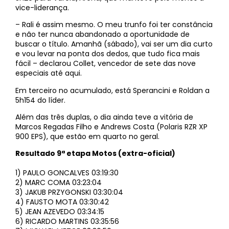
vice-liderança.
– Rali é assim mesmo. O meu trunfo foi ter constância
e não ter nunca abandonado a oportunidade de
buscar o título. Amanhã (sábado), vai ser um dia curto
e vou levar na ponta dos dedos, que tudo fica mais
fácil – declarou Collet, vencedor de sete das nove
especiais até aqui.
Em terceiro no acumulado, está Sperancini e Roldan a
5h154 do líder.
Além das três duplas, o dia ainda teve a vitória de
Marcos Regadas Filho e Andrews Costa (Polaris RZR XP
900 EPS), que estão em quarto no geral.
Resultado 9ª etapa Motos (extra-oficial)
1) PAULO GONCALVES 03:19:30
2) MARC COMA 03:23:04
3) JAKUB PRZYGONSKI 03:30:04
4) FAUSTO MOTA 03:30:42
5) JEAN AZEVEDO 03:34:15
6) RICARDO MARTINS 03:35:56