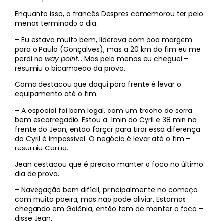
Enquanto isso, o francês Despres comemorou ter pelo
menos terminado o dia.
– Eu estava muito bem, liderava com boa margem
para o Paulo (Gonçalves), mas a 20 km do fim eu me
perdi no
way point
… Mas pelo menos eu cheguei –
resumiu o bicampeão da prova.
Coma destacou que daqui para frente é levar o
equipamento até o fim.
– A especial foi bem legal, com um trecho de serra
bem escorregadio. Estou a 11min do Cyril e 38 min na
frente do Jean, então forçar para tirar essa diferença
do Cyril é impossível. O negócio é levar até o fim –
resumiu Coma.
Jean destacou que é preciso manter o foco no último
dia de prova.
– Navegação bem difícil, principalmente no começo
com muita poeira, mas não pode aliviar. Estamos
chegando em Goiânia, então tem de manter o foco –
disse Jean.