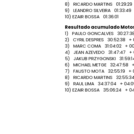
8) RICARDO MARTINS 01:29:29
9) LEANDRO SILVEIRA 01:33:49
10) EZAIR BOSSA 01:36:01
Resultado acumulado Motos 
1) PAULO GONCALVES 30:27:3
2) CYRIL DESPRES 30:52:38 + 0
3) MARC COMA 31:04:02 + 00:
4) JEAN AZEVEDO 31:47:47 + 0
5) JAKUB PRZYGONSKI 31:59:14 
6) MICHAEL METGE 32:47:58 + 
7) FAUSTO MOTA 32:55:19 + 02
8) RICARDO MARTINS 32:55:34 
9) RAUL LIMA 34:37:04 + 04:09
10) EZAIR BOSSA 35:06:24 + 04