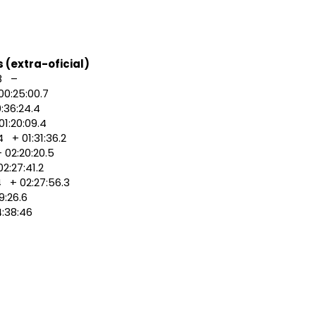
(extra-oficial)
8 –
0:25:00.7
36:24.4
1:20:09.4
+ 01:31:36.2
02:20:20.5
:27:41.2
+ 02:27:56.3
:26.6
:38:46