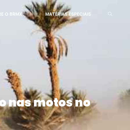
E O BRMX
MATÉRIAS ESPECIAIS
o nas motos no