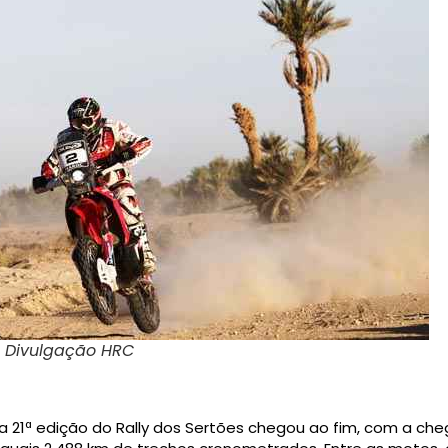
: Divulgação HRC
a 21ª edição do Rally dos Sertões chegou ao fim, com a che