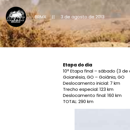
BRMX
3 de agosto de 2013
||
Etapa do dia
10ª Etapa final – sábado (3 de
Goianésia, GO – Goiânia, GO
Deslocamento inicial: 7 km
Trecho especial: 123 km
Deslocamento final: 160 km
TOTAL: 290 km