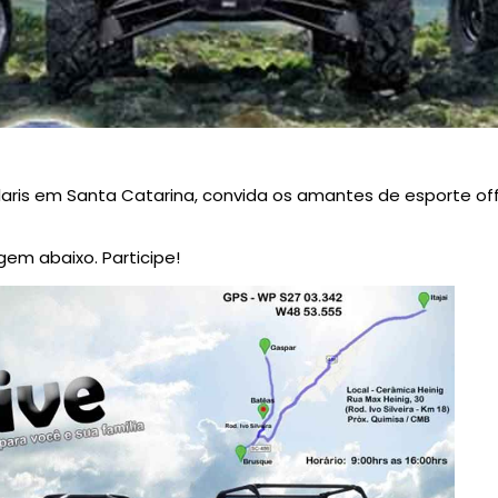
laris em Santa Catarina, convida os amantes de esporte off
em abaixo. Participe!