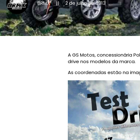
BRMX
2 de julho de 2013
||
A GS Motos, concessionária Po
drive nos modelos da marca.
As coordenadas estão na imag