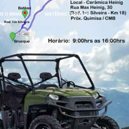
E O BRMX
MATÉRIAS ESPECIAIS