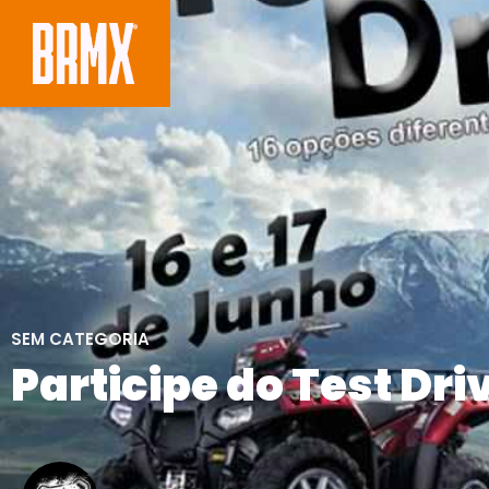
SEM CATEGORIA
Participe do Test Dri