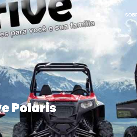
SOBR
ve Polaris