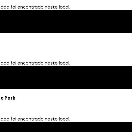
te Park