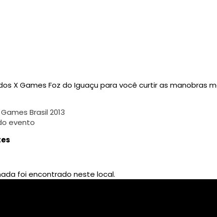
os X Games Foz do Iguaçu para você curtir as manobras mai
 Games Brasil 2013
 do evento
tes