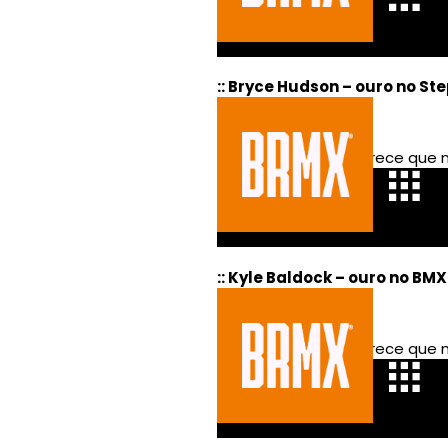
:: Bryce Hudson – ouro no St
:: Kyle Baldock – ouro no BMX 