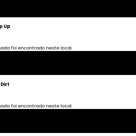
ep Up
Dirt