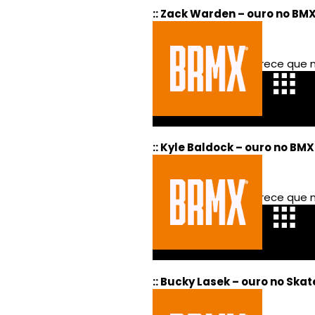
:: Zack Warden – ouro no B
:: Kyle Baldock – ouro no BMX
:: Bucky Lasek – ouro no Skat