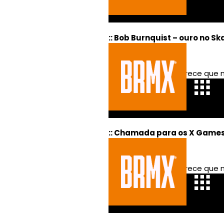
:: Bob Burnquist – ouro no Ska
:: Chamada para os X Game