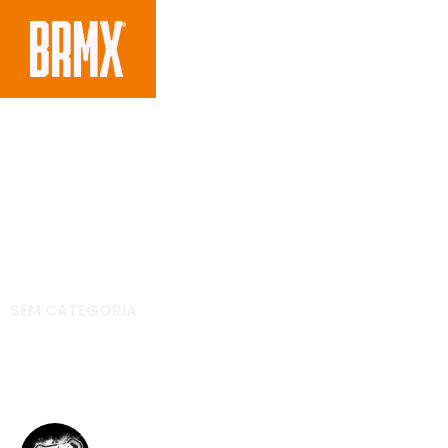
SEM CATEGORIA
Os melhores vídeos 