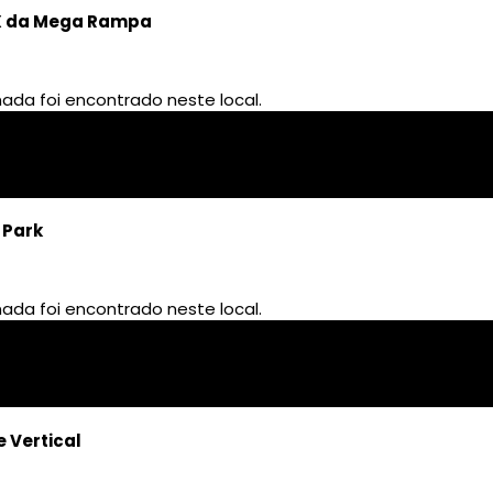
MX da Mega Rampa
 Park
e Vertical