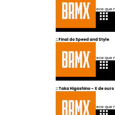
:: Final do Speed and Style
:: Taka Higashino – X de ouro