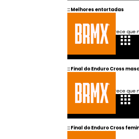
:: Melhores entortadas
:: Final do Enduro Cross mas
:: Final do Enduro Cross femi