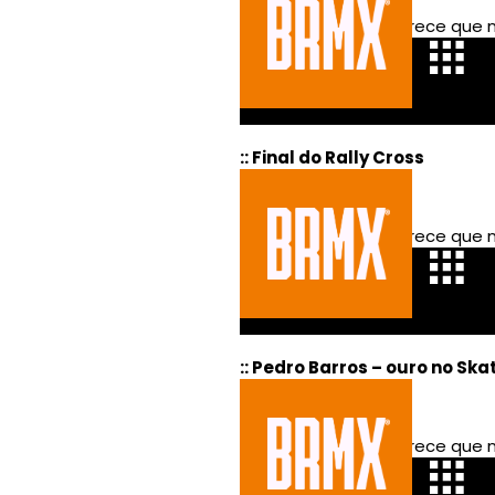
:: Final do Rally Cross
:: Pedro Barros – ouro no Ska