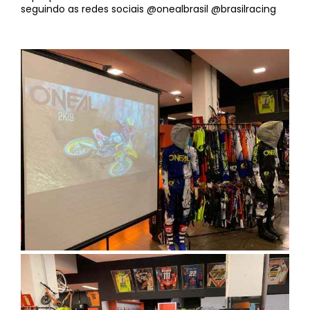
seguindo as redes sociais @onealbrasil @brasilracing