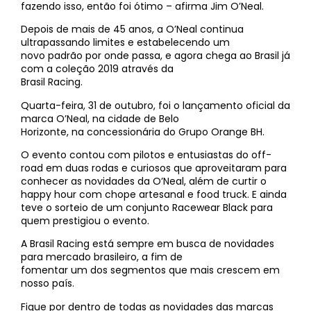
fazendo isso, então foi ótimo – afirma Jim O’Neal.
Depois de mais de 45 anos, a O’Neal continua
ultrapassando limites e estabelecendo um
novo padrão por onde passa, e agora chega ao Brasil já
com a coleção 2019 através da
Brasil Racing.
Quarta-feira, 31 de outubro, foi o lançamento oficial da
marca O’Neal, na cidade de Belo
Horizonte, na concessionária do Grupo Orange BH.
O evento contou com pilotos e entusiastas do off-
road em duas rodas e curiosos que aproveitaram para
conhecer as novidades da O’Neal, além de curtir o
happy hour com chope artesanal e food truck. E ainda
teve o sorteio de um conjunto Racewear Black para
quem prestigiou o evento.
A Brasil Racing está sempre em busca de novidades
para mercado brasileiro, a fim de
fomentar um dos segmentos que mais crescem em
nosso país.
Fique por dentro de todas as novidades das marcas