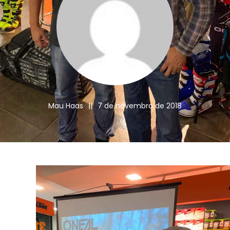
Mau Haas
||
7 de novembro de 2018