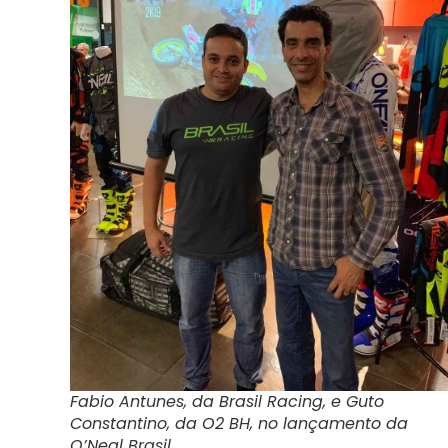
Fabio Antunes, da Brasil Racing, e Guto
Constantino, da O2 BH, no lançamento da
O’Neal Brasil