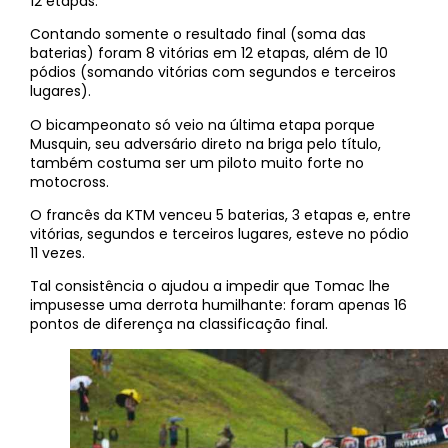
12 etapas.
Contando somente o resultado final (soma das
baterias) foram 8 vitórias em 12 etapas, além de 10
pódios (somando vitórias com segundos e terceiros
lugares).
O bicampeonato só veio na última etapa porque
Musquin, seu adversário direto na briga pelo título,
também costuma ser um piloto muito forte no
motocross.
O francês da KTM venceu 5 baterias, 3 etapas e, entre
vitórias, segundos e terceiros lugares, esteve no pódio
11 vezes.
Tal consistência o ajudou a impedir que Tomac lhe
impusesse uma derrota humilhante: foram apenas 16
pontos de diferença na classificação final.