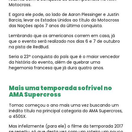
Motocross.
E agora ele pode, ao lado de Aaron Plessinger e Justin
Barcia, levar os Estados Unidos ao título do Motocross
das Nações após 7 anos da última conquista.
Lembrando que os americanos correm em casa, já
que o evento será realizado nos dias 6 e 7 de outubro
na pista de RedBud.
Seria a 23ª conquista do país que é o maior vencedor
da história do evento, além de quebrar uma
hegemonia francesa que já dura quatro anos.
Mais uma temporada sofrível no
AMA Supercross
Tomac começou o ano mais uma vez buscando um
inédito título na principal categoria do AMA Supercross,
a 450SX.
Mas infelizmente (para ele) o filme da temporada 2017
se repetiu, só que desta vez com um roteiro um pouco