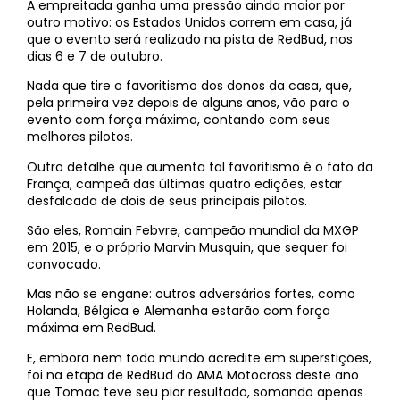
A empreitada ganha uma pressão ainda maior por
outro motivo: os Estados Unidos correm em casa, já
que o evento será realizado na pista de RedBud, nos
dias 6 e 7 de outubro.
Nada que tire o favoritismo dos donos da casa, que,
pela primeira vez depois de alguns anos, vão para o
evento com força máxima, contando com seus
melhores pilotos.
Outro detalhe que aumenta tal favoritismo é o fato da
França, campeã das últimas quatro edições, estar
desfalcada de dois de seus principais pilotos.
São eles, Romain Febvre, campeão mundial da MXGP
em 2015, e o próprio Marvin Musquin, que sequer foi
convocado.
Mas não se engane: outros adversários fortes, como
Holanda, Bélgica e Alemanha estarão com força
máxima em RedBud.
E, embora nem todo mundo acredite em superstições,
foi na etapa de RedBud do AMA Motocross deste ano
que Tomac teve seu pior resultado, somando apenas