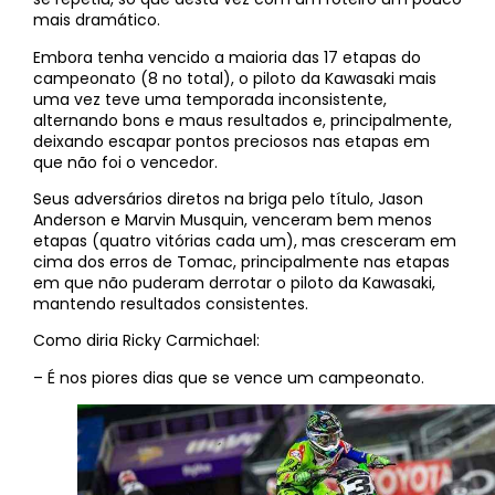
mais dramático.
Embora tenha vencido a maioria das 17 etapas do
campeonato (8 no total), o piloto da Kawasaki mais
uma vez teve uma temporada inconsistente,
alternando bons e maus resultados e, principalmente,
deixando escapar pontos preciosos nas etapas em
que não foi o vencedor.
Seus adversários diretos na briga pelo título, Jason
Anderson e Marvin Musquin, venceram bem menos
etapas (quatro vitórias cada um), mas cresceram em
cima dos erros de Tomac, principalmente nas etapas
em que não puderam derrotar o piloto da Kawasaki,
mantendo resultados consistentes.
Como diria Ricky Carmichael:
– É nos piores dias que se vence um campeonato.