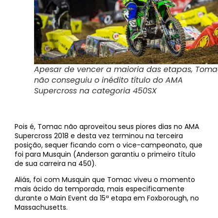
Apesar de vencer a maioria das etapas, Tom
não conseguiu o inédito título do AMA
Supercross na categoria 450SX
Pois é, Tomac não aproveitou seus piores dias no AMA
Supercross 2018 e desta vez terminou na terceira
posição, sequer ficando com o vice-campeonato, que
foi para Musquin (Anderson garantiu o primeiro título
de sua carreira na 450).
Aliás, foi com Musquin que Tomac viveu o momento
mais ácido da temporada, mais especificamente
durante o Main Event da 15ª etapa em Foxborough, no
Massachusetts.