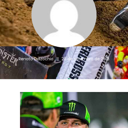
Renato Dalzochio
||
28 de setembro de 2018