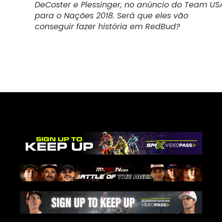
DeCoster e Plessinger, no anúncio do Team US
para o Nações 2018. Será que eles vão
conseguir fazer história em RedBud?