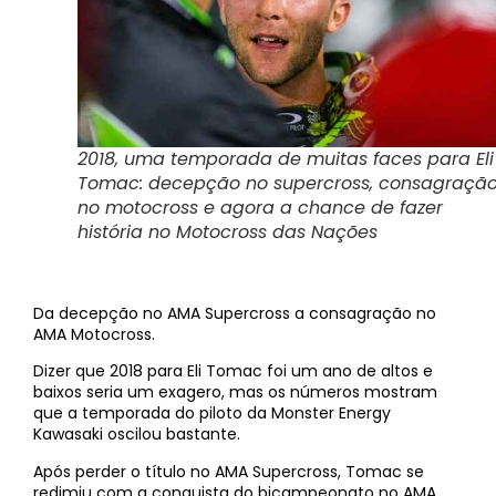
2018, uma temporada de muitas faces para Eli
Tomac: decepção no supercross, consagraçã
no motocross e agora a chance de fazer
história no Motocross das Nações
Da decepção no AMA Supercross a consagração no
AMA Motocross.
Dizer que 2018 para Eli Tomac foi um ano de altos e
baixos seria um exagero, mas os números mostram
que a temporada do piloto da Monster Energy
Kawasaki oscilou bastante.
Após perder o título no AMA Supercross, Tomac se
redimiu com a conquista do bicampeonato no AMA