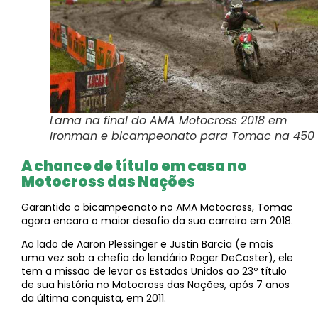
Lama na final do AMA Motocross 2018 em
Ironman e bicampeonato para Tomac na 450
A chance de título em casa no
Motocross das Nações
Garantido o bicampeonato no AMA Motocross, Tomac
agora encara o maior desafio da sua carreira em 2018.
Ao lado de Aaron Plessinger e Justin Barcia (e mais
uma vez sob a chefia do lendário Roger DeCoster), ele
tem a missão de levar os Estados Unidos ao 23º título
de sua história no Motocross das Nações, após 7 anos
da última conquista, em 2011.