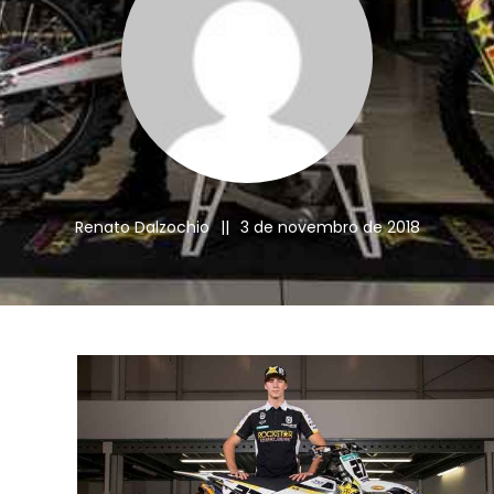
Renato Dalzochio
||
3 de novembro de 2018