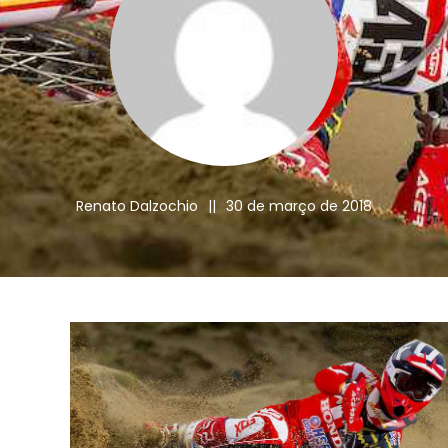
Renato Dalzochio
||
30 de março de 2018