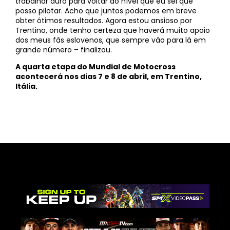
trabalhar duro para voltar ao nível que eu sei que
posso pilotar. Acho que juntos podemos em breve
obter ótimos resultados. Agora estou ansioso por
Trentino, onde tenho certeza que haverá muito apoio
dos meus fãs eslovenos, que sempre vão para lá em
grande número – finalizou.
A quarta etapa do Mundial de Motocross
acontecerá nos dias 7 e 8 de abril, em Trentino,
Itália.