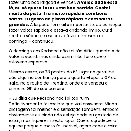
fazer uma boa largada e vencer.
A velocidade está
lá, eu só quero fazer uma boa corrida. Gostei
muito da pista. Era muito rápida e com bons
saltos. Eu gosto de pistas rápidas e com saltos
grandes.
A largada foi muito importante, eu consegui
fazer voltas rápidas e estava andando limpo. Curti
muito o sábado e esperava fazer o mesmo no
domingo – continuou.
O domingo em Redsand não foi tão difícil quanto o de
Valkenswaard, mas ainda assim não foi o que o
esloveno esperava.
Mesmo assim, os 28 pontos do 6º lugar na geral lhe
dão alguma confiança para a quarta etapa, o GP da
Itália, no circuito de Trentino, onde ele venceu o
primeiro GP de sua carreira.
– Eu diria que Redsand não foi tão ruim.
Definitivamente foi melhor que Valkenswaard. Minha
pilotagem foi melhor e a sensação também, embora
obviamente eu ainda não esteja onde eu gostaria de
estar, mas fiquei em sexto lugar. Quero agradecer a
equipe porque a moto foi incrível, agora cabe a mim