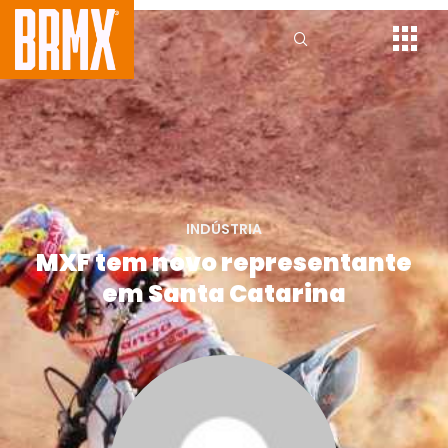
INDÚSTRIA
MXF tem novo representante
em Santa Catarina