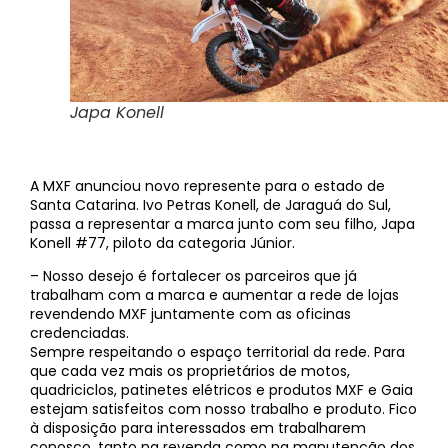
Japa Konell
A MXF anunciou novo represente para o estado de
Santa Catarina. Ivo Petras Konell, de Jaraguá do Sul,
passa a representar a marca junto com seu filho, Japa
Konell #77, piloto da categoria Júnior.
– Nosso desejo é fortalecer os parceiros que já
trabalham com a marca e aumentar a rede de lojas
revendendo MXF juntamente com as oficinas
credenciadas.
Sempre respeitando o espaço territorial da rede. Para
que cada vez mais os proprietários de motos,
quadriciclos, patinetes elétricos e produtos MXF e Gaia
estejam satisfeitos com nosso trabalho e produto. Fico
à disposição para interessados em trabalharem
conosco, tanto na revenda como na manutenção dos