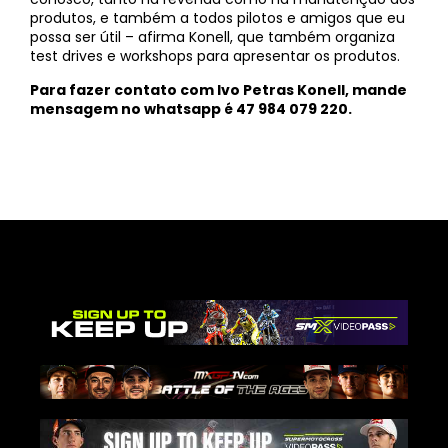
produtos, e também a todos pilotos e amigos que eu
possa ser útil – afirma Konell, que também organiza
test drives e workshops para apresentar os produtos.
Para fazer contato com Ivo Petras Konell, mande
mensagem no whatsapp é 47 984 079 220.