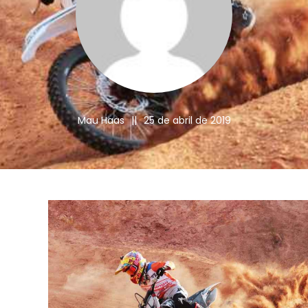
Mau Haas
||
25 de abril de 2019