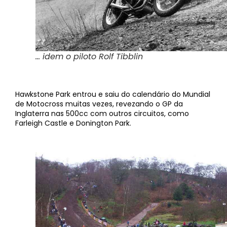
… idem o piloto Rolf Tibblin
Hawkstone Park entrou e saiu do calendário do Mundial
de Motocross muitas vezes, revezando o GP da
Inglaterra nas 500cc com outros circuitos, como
Farleigh Castle e Donington Park.