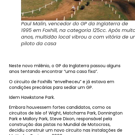
Paul Malin, vencedor do GP da Inglaterra de
1995 em Foxhill, na categoria 125cc. Após muit
anos, multidão local vibrou a com vitória de 
piloto da casa
Neste novo milênio, o GP da Inglaterra passou alguns
anos tentando encontrar “uma casa fixa”.
O circuito de Foxhills “envelheceu” e já estava em
condições precárias para sediar um GP.
Idem Hawkstone Park.
Embora houvessem fortes candidatos, como os
circuitos de Isle of Wight, Matchams Park, Donnington
Park e Mallory Park, Steve Dixon, responsável pela
construção das pistas no Mundial de Motocross,
decidiu construir um novo circuito nas instalações de