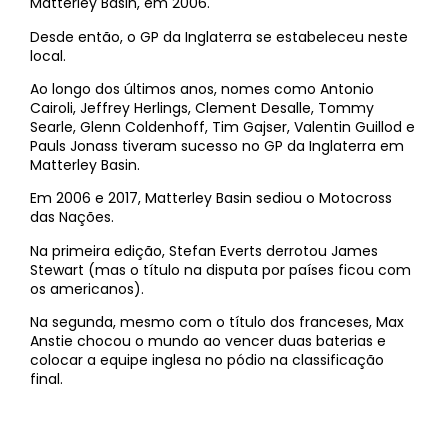
Matterley Basin, em 2006.
Desde então, o GP da Inglaterra se estabeleceu neste
local.
Ao longo dos últimos anos, nomes como Antonio
Cairoli, Jeffrey Herlings, Clement Desalle, Tommy
Searle, Glenn Coldenhoff, Tim Gajser, Valentin Guillod e
Pauls Jonass tiveram sucesso no GP da Inglaterra em
Matterley Basin.
Em 2006 e 2017, Matterley Basin sediou o Motocross
das Nações.
Na primeira edição, Stefan Everts derrotou James
Stewart (mas o título na disputa por países ficou com
os americanos).
Na segunda, mesmo com o título dos franceses, Max
Anstie chocou o mundo ao vencer duas baterias e
colocar a equipe inglesa no pódio na classificação
final.