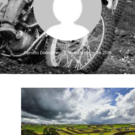
Renato Dalzochio
||
15 de março de 2019