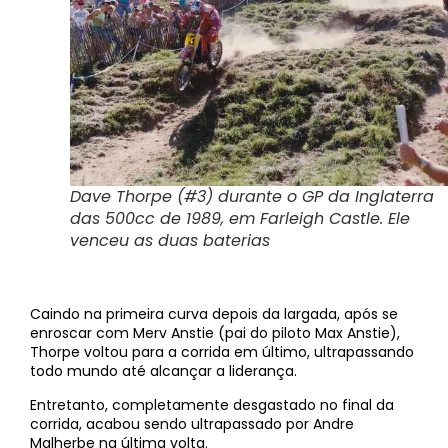
Dave Thorpe (#3) durante o GP da Inglaterra
das 500cc de 1989, em Farleigh Castle. Ele
venceu as duas baterias
Caindo na primeira curva depois da largada, após se
enroscar com Merv Anstie (pai do piloto Max Anstie),
Thorpe voltou para a corrida em último, ultrapassando
todo mundo até alcançar a liderança.
Entretanto, completamente desgastado no final da
corrida, acabou sendo ultrapassado por Andre
Malherbe na última volta.