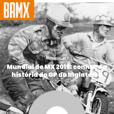
MUNDIAL MX
Mundial de MX 2019: conheça a
história do GP da Inglaterra