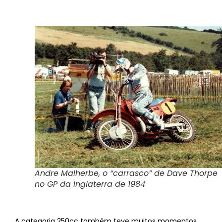
Andre Malherbe, o “carrasco” de Dave Thorpe
no GP da Inglaterra de 1984
A categoria 250cc também teve muitos momentos