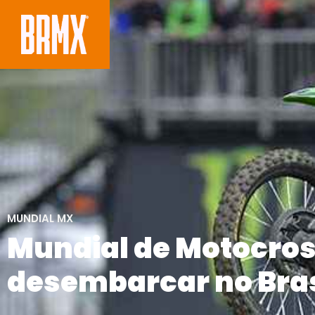
MUNDIAL MX
Mundial de Motocros
desembarcar no Bras