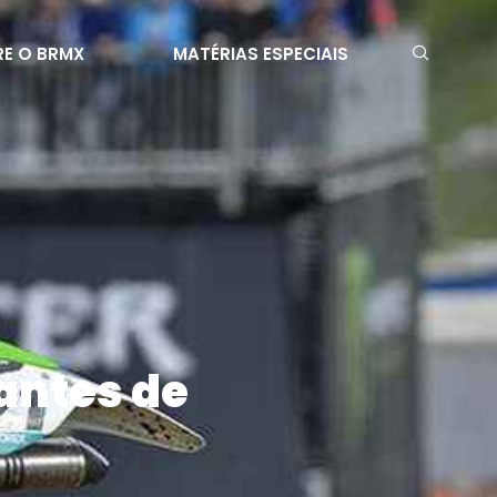
E O BRMX
MATÉRIAS ESPECIAIS
antes de