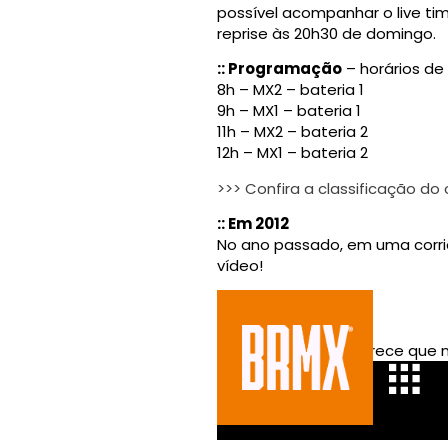
possível acompanhar o live t
reprise às 20h30 de domingo.
:: Programação
– horários de 
8h – MX2 – bateria 1
9h – MX1 – bateria 1
11h – MX2 – bateria 2
12h – MX1 – bateria 2
>>> Confira a classificação d
:: Em 2012
No ano passado, em uma corrid
vídeo!