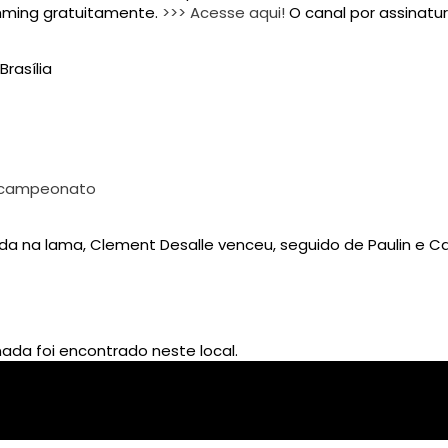
imming gratuitamente.
>>> Acesse aqui!
O canal por assinatu
Brasília
o campeonato
a na lama, Clement Desalle venceu, seguido de Paulin e Cai