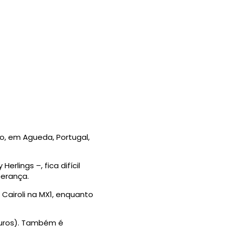
o, em Agueda, Portugal,
rlings –, fica difícil
erança.
 Cairoli na MX1, enquanto
Euros). Também é