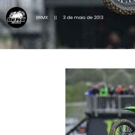
BRMX
3 de maio de 2013
||