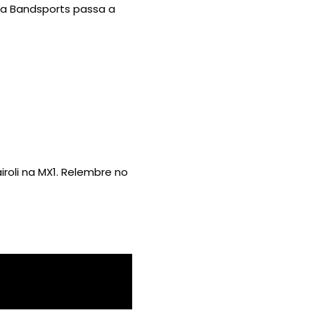
ra Bandsports passa a
roli na MX1. Relembre no