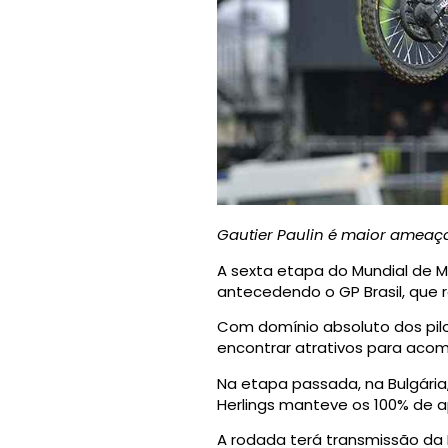
Gautier Paulin é maior ameaça
A sexta etapa do Mundial de M
antecedendo o GP Brasil, que r
Com domínio absoluto dos piloto
encontrar atrativos para aco
Na etapa passada, na Bulgária,
Herlings manteve os 100% de 
A rodada terá transmissão da