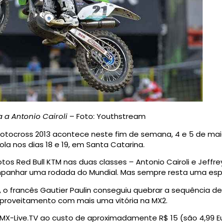
 a Antonio Cairoli
– Foto: Youthstream
otocross 2013 acontece neste fim de semana, 4 e 5 de mai
ola nos dias 18 e 19, em Santa Catarina.
s Red Bull KTM nas duas classes – Antonio Cairoli e Jeffrey He
mpanhar uma rodada do Mundial. Mas sempre resta uma esp
 o francês Gautier Paulin conseguiu quebrar a sequência de
aproveitamento com mais uma vitória na MX2.
 MX-Live.TV ao custo de aproximadamente R$ 15 (são 4,99 