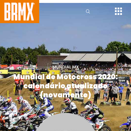
MUNDIAL MX
Mundial de Motocross 2020:
calendário atualizado
(novamente)