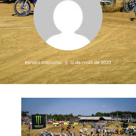
Renato Dalzochio
||
12 de maio de 2020