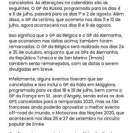
cancelados. As alterações no calendário são as
seguintes; O GP da Rússia, programado para os dias 4
e 5 de julho, passará para os dias 1º e 2 de agosto. Além
disso, o GP da Letônia, que ocorreria nos dias 11 e 12 de
julho, agora acontecerá nos dias 8 e 9 de agosto.
Isso significa que o GP da Bélgica e o GP da Alemanha,
que ocorreriam nas datas acima, também foram
remarcados. O GP da Bélgica será realizado nos dias 24
e 25 de outubro, enquanto que os GPs da Alemanha,
da República Tcheca e de San Marino (Ímola)
também serão remanejados, com as datas a serem
divulgadas em breve.
Infelizmente, alguns eventos tiveram que ser
cancelados e isso inclui o GP da Itália em Maggiora,
programado para os dias 18 e 19 de julho, bem como o
GP da França em St. Jean d’Angely, sendo estes os dois
GPS cancelados para a temporada 2020, mas os fãs
franceses ainda poderão aproveitar o melhor evento
off-road do mundo, o Motocross das Nações 2020, que
acontecerá nos dias 26 e 27 de setembro no circuito
popular de Ernée.