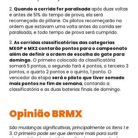
2.
Quando a corrida for paralisada
após duas voltas
e antes de 51% do tempo de prova, ela será
recomeçada do pitlane. Os pilotos recomeçarão na
ordem que estavam uma volta antes da corrida ser
paralisada, e todo tempo de prova será cumprido.
3.
As corridas classificatórias das categorias
MXGP e MX2 contarão pontos para o campeonato
além de definir a ordem de escolha do gate para
domingo.
O primeiro colocado da classificatória
somará 5 pontos, o segundo fará 4 pontos, o terceiro 3
pontos, o quarto 2 pontos e o quinto, 1 ponto. O
vencedor da etapa
será o piloto que tiver somado
mais pontos no fim de semana
, contando a
classificatória e as duas baterias finais de domingo.
Opinião BRMX
São mudanças significativas, principalmente os itens 1 e
3. O primeiro pode ser que demore mais para surtir