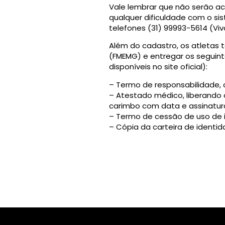
Vale lembrar que não serão ac
qualquer dificuldade com o 
telefones (31) 99993-5614 (Viv
Além do cadastro, os atletas 
(FMEMG) e entregar os seguin
disponíveis no site oficial):
– Termo de responsabilidade, 
– Atestado médico, liberando 
carimbo com data e assinatur
– Termo de cessão de uso de
– Cópia da carteira de identid