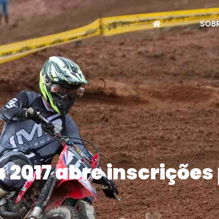
SOBR
 2017 abre inscrições