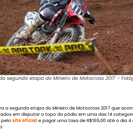
da segunda etapa do Mineiro de Motocross 2017 – Fotóg
ara a segunda etapa do Mineiro de Motocross 2017 que acont
eressados em disputar o topo do pódio em uma das 14 catego
s pelo
site oficial
e pagar uma taxa de R$165,00 até o dia 4 d
o.