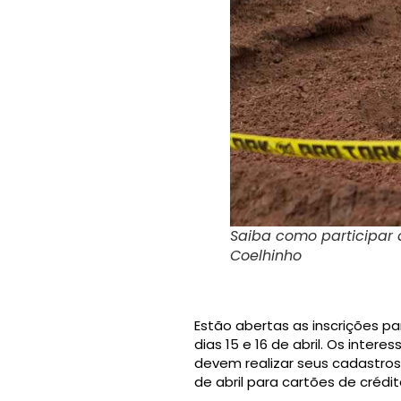
Saiba como participar 
Coelhinho
Estão abertas as inscrições p
dias 15 e 16 de abril. Os int
devem realizar seus cadastro
de abril para cartões de crédit