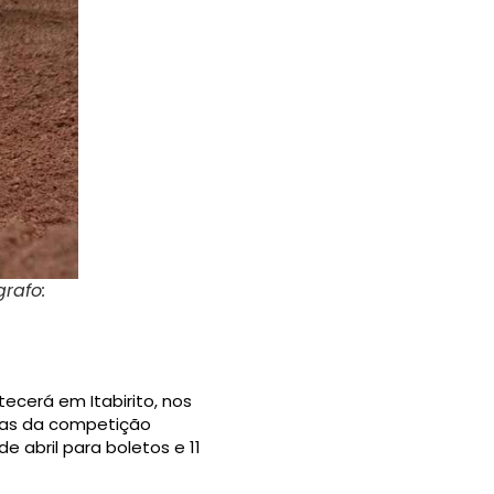
rafo:
ecerá em Itabirito, nos
rias da competição
e abril para boletos e 11