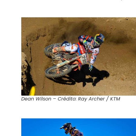
Dean Wilson – Crédito: Ray Archer / KTM