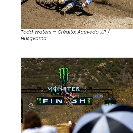
Todd Waters – Crédito: Acevedo J.P /
Husqvarna