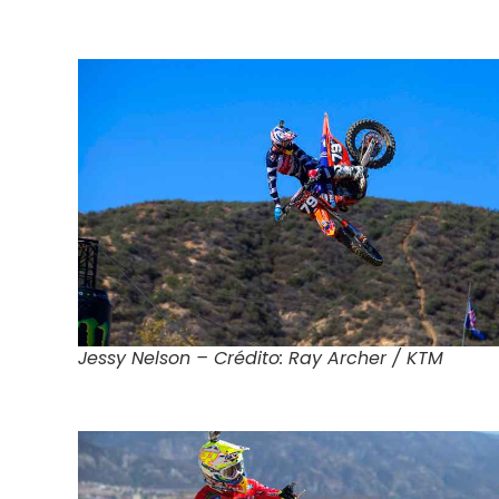
Jessy Nelson – Crédito: Ray Archer / KTM