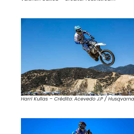
Harri Kullas – Crédito: Acevedo J.P / Husqvarn