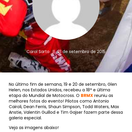
Carol Sarto
||
21 de setembro de 2015
No último fim de semana, 19 e 20 de setembro, Glen
Helen, nos Estados Unidos, recebeu a 18ª e última
etapa do Mundial de Motocross. O
BRMX
reuniu as
melhores fotos do evento! Pilotos como Antonio
Cairoli, Dean Ferris, Shaun Simpson, Todd Waters, Max
Anstie, Valentin Guillod e Tim Gajser fazem parte dessa
galeria especial.
Veja as imagens abaixo!