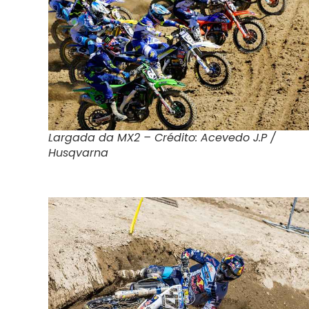
Largada da MX2 – Crédito: Acevedo J.P /
Husqvarna