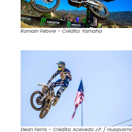
Romain Febvre – Crédito: Yamaha
Dean Ferris – Crédito: Acevedo J.P. / Husqvarn