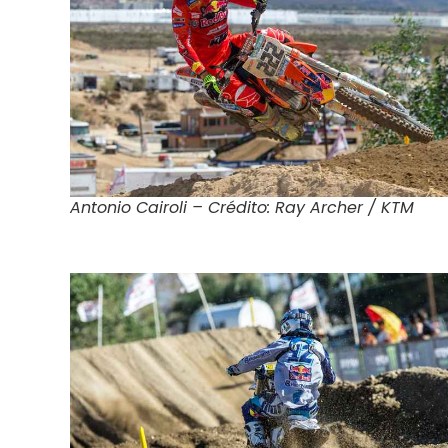
Antonio Cairoli – Crédito: Ray Archer / KTM