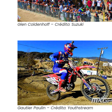
Glen Coldenhoff – Crédito: Suzuki
Gautier Paulin – Crédito: Youthstream