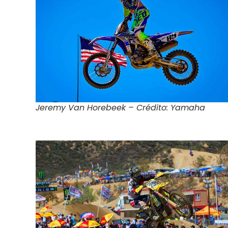
Jeremy Van Horebeek – Crédito: Yamaha