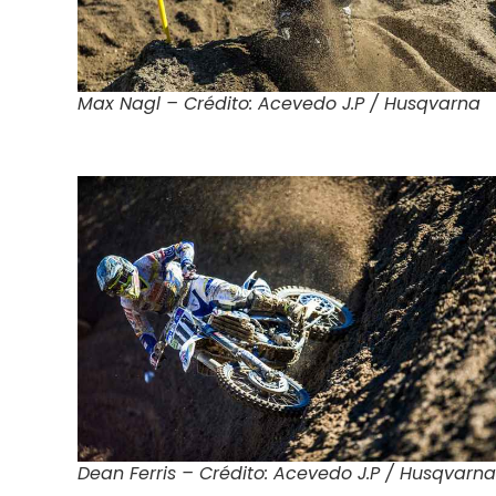
Max Nagl – Crédito: Acevedo J.P / Husqvarna
Dean Ferris – Crédito: Acevedo J.P / Husqvarna