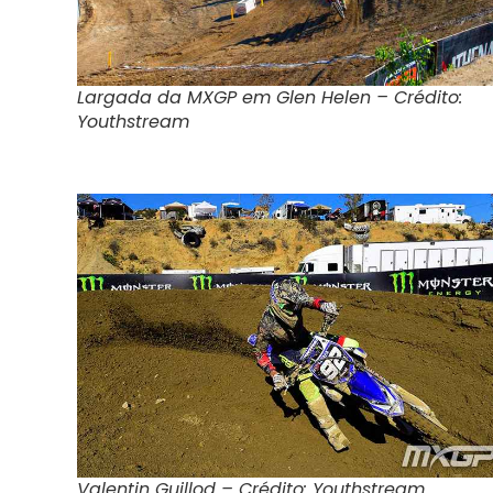
Largada da MXGP em Glen Helen – Crédito:
Youthstream
Valentin Guillod – Crédito: Youthstream