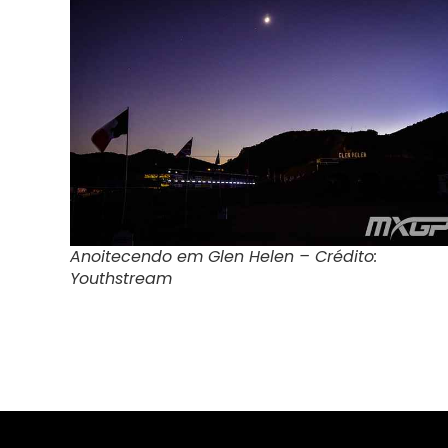
Anoitecendo em Glen Helen – Crédito:
Youthstream