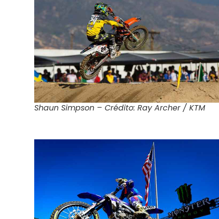
Shaun Simpson – Crédito: Ray Archer / KTM